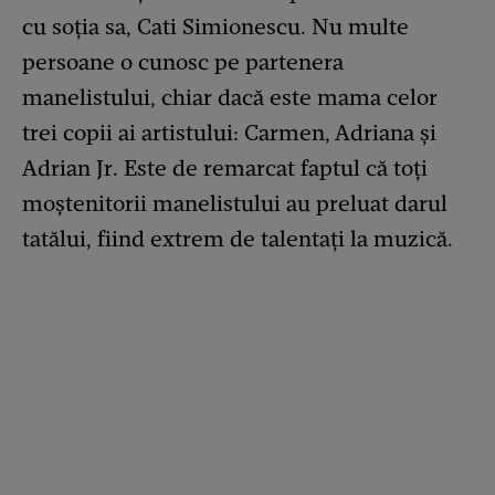
cu soția sa, Cati Simionescu. Nu multe
persoane o cunosc pe partenera
manelistului, chiar dacă este mama celor
trei copii ai artistului: Carmen, Adriana și
Adrian Jr. Este de remarcat faptul că toți
moștenitorii manelistului au preluat darul
tatălui, fiind extrem de talentați la muzică.