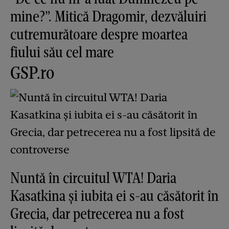
mine?”. Mitică Dragomir, dezvăluiri
cutremurătoare despre moartea
fiului său cel mare
GSP.ro
Nuntă în circuitul WTA! Daria
Kasatkina și iubita ei s-au căsătorit în
Grecia, dar petrecerea nu a fost