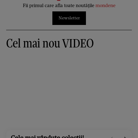
Fii primul care afla toate noutățile
mondene
Newsletter
Cel mai nou VIDEO
Cele mai vândute colecții!