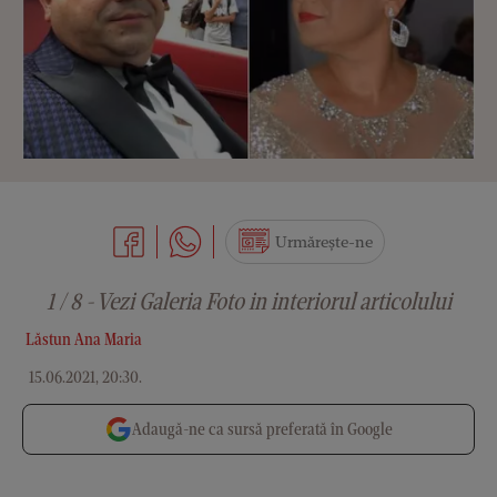
Urmărește-ne
1 / 8 - Vezi Galeria Foto in interiorul articolului
Lăstun Ana Maria
15.06.2021, 20:30
.
Adaugă-ne ca sursă preferată în Google