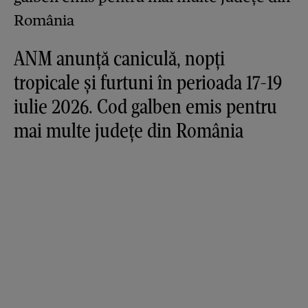
ANM anunță caniculă, nopți
tropicale și furtuni în perioada 17-19
iulie 2026. Cod galben emis pentru
mai multe județe din România