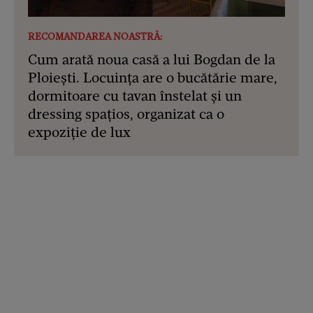
RECOMANDAREA NOASTRĂ:
Cum arată noua casă a lui Bogdan de la
Ploiești. Locuința are o bucătărie mare,
dormitoare cu tavan înstelat și un
dressing spațios, organizat ca o
expoziție de lux