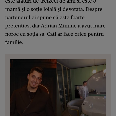
este alături de treizeci de ami și este o
mamă și o soție loială și devotată. Despre
partenerul ei spune că este foarte
pretențios, dar Adrian Minune a avut mare
noroc cu soția sa: Cati ar face orice pentru
familie.