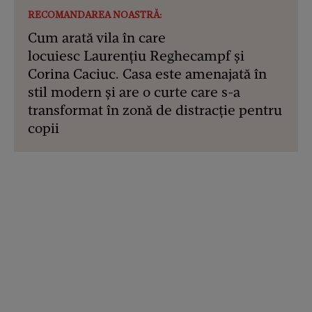
RECOMANDAREA NOASTRĂ:
Cum arată vila în care
locuiesc Laurențiu Reghecampf și
Corina Caciuc. Casa este amenajată în
stil modern și are o curte care s-a
transformat în zonă de distracție pentru
copii