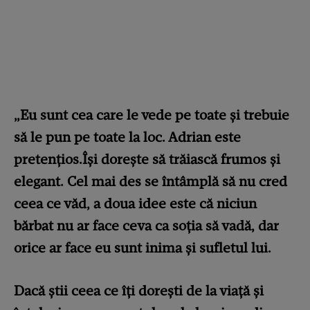
„Eu sunt cea care le vede pe toate şi trebuie
să le pun pe toate la loc. Adrian este
pretenţios.Îşi doreşte să trăiască frumos şi
elegant. Cel mai des se întâmplă să nu cred
ceea ce văd, a doua idee este că niciun
bărbat nu ar face ceva ca soţia să vadă, dar
orice ar face eu sunt inima şi sufletul lui.
Dacă ştii ceea ce îţi doreşti de la viaţă şi