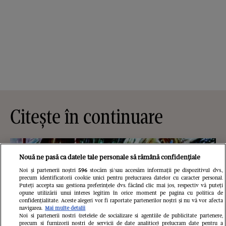
Citește în continuare
Nouă ne pasă ca datele tale personale să rămână confidențiale
Noi și partenerii noștri
596
stocăm și/sau accesăm informații pe dispozitivul dvs.,
precum identificatorii cookie unici pentru prelucrarea datelor cu caracter personal.
Puteți accepta sau gestiona preferințele dvs. făcând clic mai jos, respectiv vă puteți
opune utilizării unui interes legitim în orice moment pe pagina cu politica de
confidențialitate. Aceste alegeri vor fi raportate partenerilor noștri și nu vă vor afecta
navigarea.
Mai multe detalii
Noi si partenerii nostri (retelele de socializare si agentiile de publicitate partenere,
precum si furnizorii nostri de servicii de date analitice) prelucram date pentru a