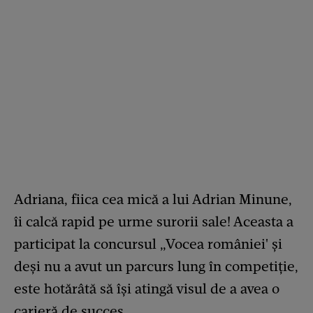
Adriana, fiica cea mică a lui Adrian Minune,
îi calcă rapid pe urme surorii sale! Aceasta a
participat la concursul „Vocea româniei' și
deși nu a avut un parcurs lung în competiție,
este hotărâtă să își atingă visul de a avea o
carieră de succes.