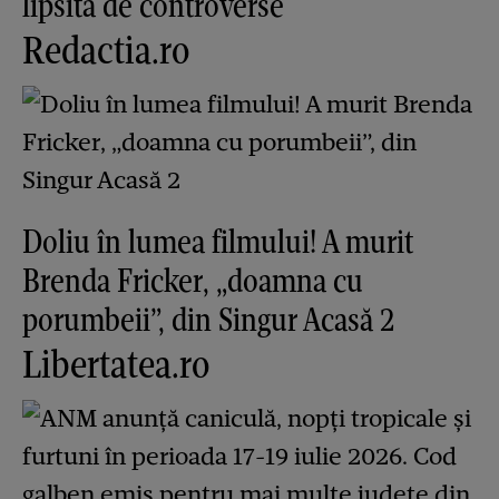
lipsită de controverse
Redactia.ro
Doliu în lumea filmului! A murit
Brenda Fricker, „doamna cu
porumbeii”, din Singur Acasă 2
Libertatea.ro