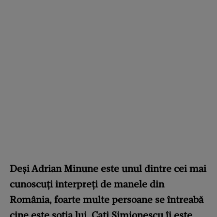
Deși Adrian Minune este unul dintre cei mai
cunoscuți interpreți de manele din
România, foarte multe persoane se întreabă
cine este soția lui. Cati Simionescu îi este