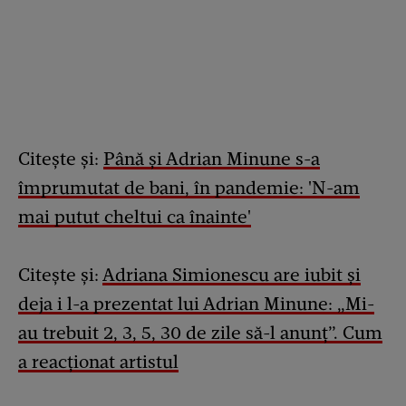
Citește și:
Până și Adrian Minune s-a
împrumutat de bani, în pandemie: 'N-am
mai putut cheltui ca înainte'
Citește și:
Adriana Simionescu are iubit și
deja i l-a prezentat lui Adrian Minune: „Mi-
au trebuit 2, 3, 5, 30 de zile să-l anunț”. Cum
a reacționat artistul