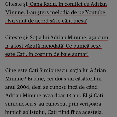
Citește și:
Oana Radu, în conflict cu Adrian
Minune. I-au șters melodia de pe Youtube.
„Nu sunt de acord să le cânt piesa'
Citește și:
Soția lui Adrian Minune, așa cum
n-a fost văzută niciodată! Ce bunică sexy
este Cati, în costum de baie sumar!
Cine este Cati Simionescu, soția lui Adrian
Minune? Ei bine, cei doi s-au căsătorit în
anul 2004, deși se cunosc încă de când
Adrian Minune avea doar 13 ani. El și Cati
simionescu s-au cunoscut prin verișoara
bunicii solistului, Cati fiind fiica acesteia.