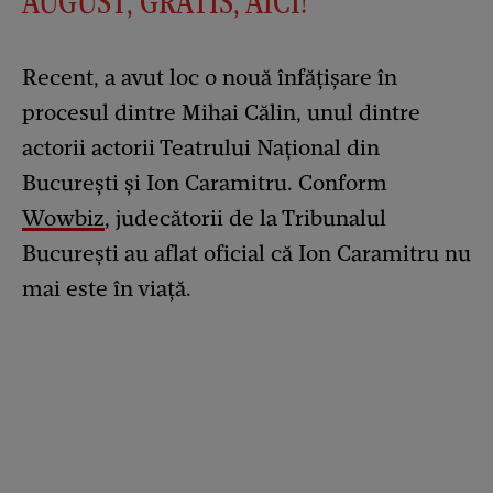
AUGUST, GRATIS, AICI!
Recent, a avut loc o nouă înfățișare în
procesul dintre Mihai Călin, unul dintre
actorii actorii Teatrului Naţional din
Bucureşti și Ion Caramitru. Conform
Wowbiz
, judecătorii de la Tribunalul
București au aflat oficial că Ion Caramitru nu
mai este în viață.