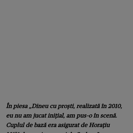
În piesa „Dineu cu proşti, realizată în 2010,
eu nu am jucat iniţial, am pus-o în scenă.
Cuplul de bază era asigurat de Horaţiu