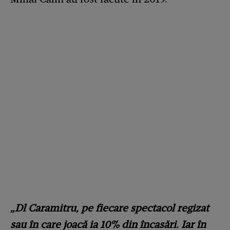
„Dl Caramitru, pe fiecare spectacol regizat
sau în care joacă ia 10% din încasări. Iar în