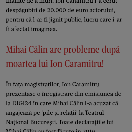
Înainte de a muri, Ion Caramitru i-a cerut
despăgubiri de 20.000 de euro actorului,
pentru că l-ar fi jignit public, lucru care i-ar
fi afectat imaginea.
Mihai Călin are probleme după
moartea lui Ion Caramitru!
În fața magistraților, Ion Caramitru
prezentase o înregistrare din emisiunea de
la DIGI24 în care Mihai Călin l-a acuzat că
angajează pe 'pile și relații' la Teatrul
Național București. Toate declarațiile lui
Mihai Călin au fost făcute în 2019.