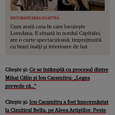
RECOMANDAREA NOASTRĂ:
Cum arată casa în care locuiește
Loredana. E situată în nordul Capitalei,
are o curte spectaculoasă, împrejmuită
cu brazi înalți și interioare de lux
Citește și:
Ce se întâmplă cu procesul dintre
Mihai Călin și Ion Caramitru: „Legea
prevede că…”
Citește și:
Ion Caramitru a fost înmormântat
la Cimitirul Bellu, pe Aleea Artiștilor. Peste