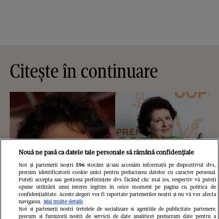
Citește în continuare
Nouă ne pasă ca datele tale personale să rămână confidențiale
Noi și partenerii noștri
596
stocăm și/sau accesăm informații pe dispozitivul dvs.,
precum identificatorii cookie unici pentru prelucrarea datelor cu caracter personal.
Puteți accepta sau gestiona preferințele dvs. făcând clic mai jos, respectiv vă puteți
opune utilizării unui interes legitim în orice moment pe pagina cu politica de
confidențialitate. Aceste alegeri vor fi raportate partenerilor noștri și nu vă vor afecta
navigarea.
Mai multe detalii
Noi si partenerii nostri (retelele de socializare si agentiile de publicitate partenere,
precum si furnizorii nostri de servicii de date analitice) prelucram date pentru a