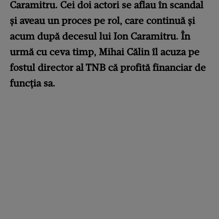
Caramitru. Cei doi actori se aflau în scandal
și aveau un proces pe rol, care continuă și
acum după decesul lui Ion Caramitru. În
urmă cu ceva timp, Mihai Călin îl acuza pe
fostul director al TNB că profită financiar de
funcția sa.