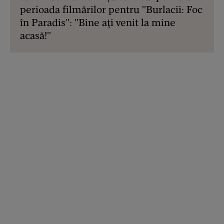
perioada filmărilor pentru "Burlacii: Foc
în Paradis": "Bine ați venit la mine
acasă!"