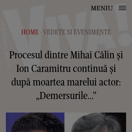
MENIU
HOME
VEDETE SI EVENIMENTE
>
Procesul dintre Mihai Călin și
Ion Caramitru continuă și
după moartea marelui actor:
„Demersurile...”