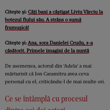
Citește și:
Câți bani a câștigat Liviu Vârciu la
botezul fiului său. A strâns o sumă
frumușică!
Citește și:
Ana, sora Danielei Crudu, s-a
căsătorit. Primele imagini de la nuntă
De asemenea, actorul din ‘Adela’ a mai
mărturisit că Ion Caramitru avea ceva
personal cu el, criticându-l de mai multe ori.
Ce se întâmplă cu procesul