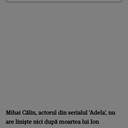
Mihai Călin, actorul din serialul 'Adela', nu
are liniște nici după moartea lui Ion