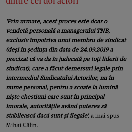
dintre cei doi actori
'Prin urmare, acest proces este doar o
vendetă personală a managerului TNB,
exclusiv împotriva unui membru de sindicat
(deși în ședința din data de 24.09.2019 a
precizat că va da în judecată pe toți liderii de
sindicat), care a făcut demersuri legale prin
intermediul Sindicatului Actorilor, nu în
nume personal, pentru a scoate la lumină
niște chestiuni care sunt în principal
imorale, autoritățile având puterea să
stabilească dacă sunt și ilegale',
a mai spus
Mihai Călin.