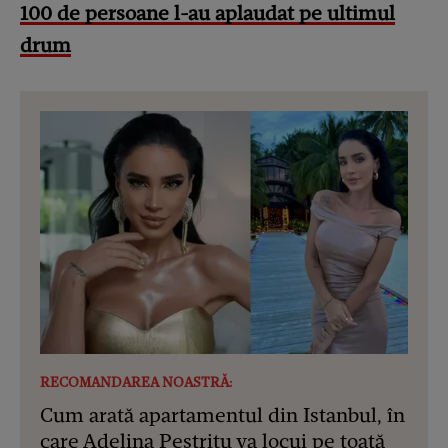
100 de persoane l-au aplaudat pe ultimul
drum
RECOMANDAREA NOASTRĂ:
Cum arată apartamentul din Istanbul, în
care Adelina Pestrițu va locui pe toată