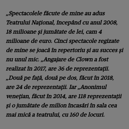
„Spectacolele făcute de mine au adus
Teatrului Naţional, începând cu anul 2008,
18 milioane şi jumătate de lei, cam 4
milioane de euro. Cinci spectacole regizate
de mine se joacă în repertoriu şi au succes şi
nu unul mic. „Angajare de Clown a fost
realizat în 2017, are 36 de reprezentaţii.
„Două pe faţă, două pe dos, făcut în 2018,
are 24 de reprezentaţii. Iar „Anonimul
veneţian, făcut în 2014, are 118 reprezentaţii
şi o jumătate de milion încasări în sala cea
mai mică a teatrului, cu 160 de locuri.