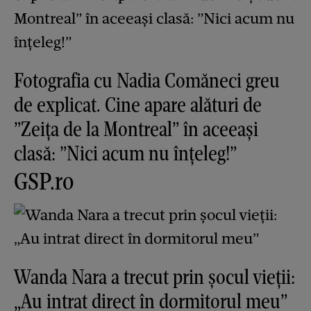
Fotografia cu Nadia Comăneci greu
de explicat. Cine apare alături de
”Zeița de la Montreal” în aceeași
clasă: ”Nici acum nu înțeleg!”
GSP.ro
Wanda Nara a trecut prin şocul vieţii:
„Au intrat direct în dormitorul meu”