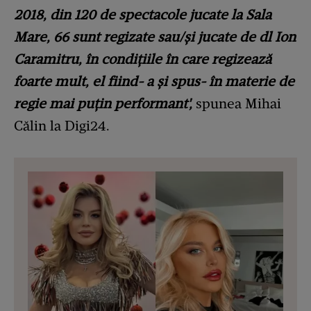
2018, din 120 de spectacole jucate la Sala
Mare, 66 sunt regizate sau/și jucate de dl Ion
Caramitru, în condițiile în care regizează
foarte mult, el fiind- a și spus- în materie de
regie mai puțin performant',
spunea Mihai
Călin la Digi24.