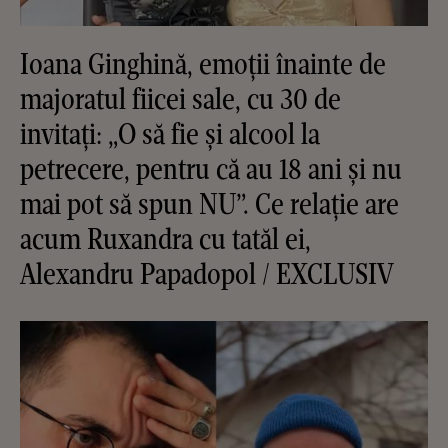
Ioana Ginghină, emoții înainte de
majoratul fiicei sale, cu 30 de
invitați: „O să fie și alcool la
petrecere, pentru că au 18 ani și nu
mai pot să spun NU”. Ce relație are
acum Ruxandra cu tatăl ei,
Alexandru Papadopol / EXCLUSIV