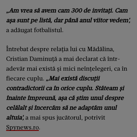
„Am vrea să avem cam 300 de invitați. Cam
așa sunt pe listă, dar până anul viitor vedem',
a adăugat fotbalistul.
Întrebat despre relația lui cu Mădălina,
Cristian Daminuță a mai declarat că într-
adevăr mai există și mici neînțelegeri, ca în
fiecare cuplu.
„Mai există discuții
contradictorii ca în orice cuplu. Stăteam și
înainte împreună, așa că știm unul despre
celălalt și încercăm să ne adaptăm unul
altuia',
a mai spus jucătorul, potrivit
Spynews.ro
.