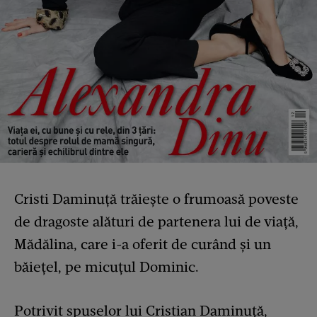
Cristi Daminuță trăiește o frumoasă poveste
de dragoste alături de partenera lui de viață,
Mădălina, care i-a oferit de curând și un
băiețel, pe micuțul Dominic.
Potrivit spuselor lui Cristian Daminuță,