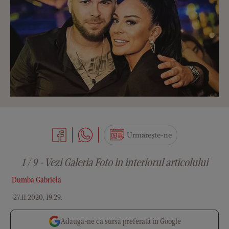
Urmărește-ne
1 / 9 - Vezi Galeria Foto in interiorul articolului
Dumba Gabriela
27.11.2020, 19:29
.
Adaugă-ne ca sursă preferată în Google