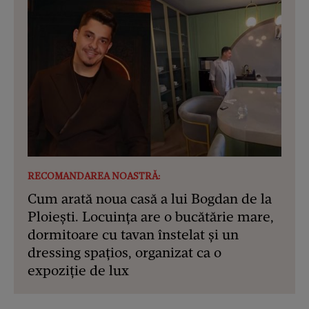
RECOMANDAREA NOASTRĂ:
Cum arată noua casă a lui Bogdan de la
Ploiești. Locuința are o bucătărie mare,
dormitoare cu tavan înstelat și un
dressing spațios, organizat ca o
expoziție de lux