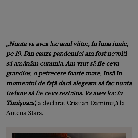
„Nunta va avea loc anul viitor, în luna iunie,
pe 19. Din cauza pandemiei am fost nevoiți
să amânăm cununia. Am vrut să fie ceva
grandios, o petrecere foarte mare, însă în
momentul de față dacă alegeam să fac nunta
trebuie să fie ceva restrâns. Va avea loc în
Timișoara',
a declarat Cristian Daminuță la
Antena Stars.