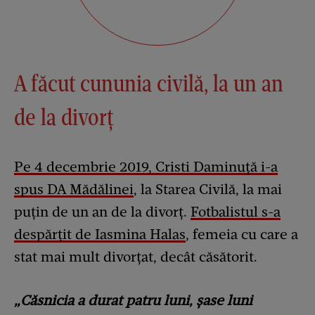
A făcut cununia civilă, la un an
de la divorț
Pe 4 decembrie 2019, Cristi Daminuță i-a
spus DA Mădălinei
, la Starea Civilă, la mai
puțin de un an de la divorț.
Fotbalistul s-a
despărțit de Iasmina Halas
, femeia cu care a
stat mai mult divorțat, decât căsătorit.
„Căsnicia a durat patru luni, şase luni