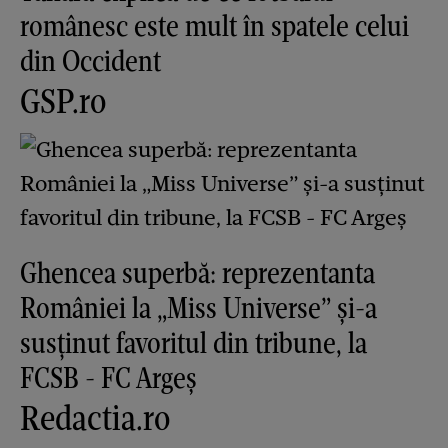
românesc este mult în spatele celui
din Occident
GSP.ro
Ghencea superbă: reprezentanta
României la „Miss Universe” și-a
susținut favoritul din tribune, la
FCSB - FC Argeș
Redactia.ro