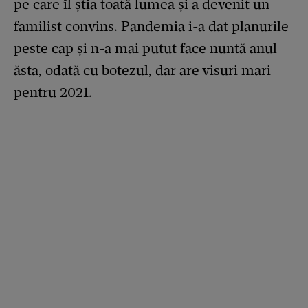
pe care îl ştia toată lumea și a devenit un
familist convins. Pandemia i-a dat planurile
peste cap și n-a mai putut face nuntă anul
ăsta, odată cu botezul, dar are visuri mari
pentru 2021.