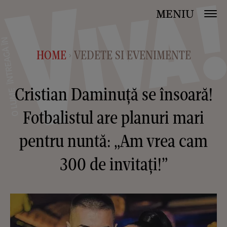
MENIU
HOME
VEDETE SI EVENIMENTE
>
Cristian Daminuță se însoară!
Fotbalistul are planuri mari
pentru nuntă: „Am vrea cam
300 de invitați!”