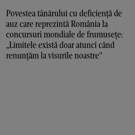
Povestea tânărului cu deficiență de
auz care reprezintă România la
concursuri mondiale de frumusețe:
„Limitele există doar atunci când
renunțăm la visurile noastre”