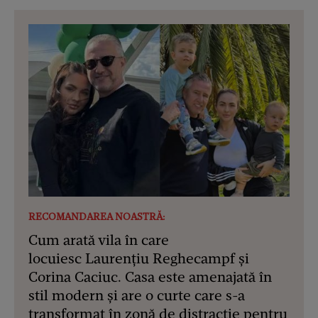
RECOMANDAREA NOASTRĂ:
Cum arată vila în care
locuiesc Laurențiu Reghecampf și
Corina Caciuc. Casa este amenajată în
stil modern și are o curte care s-a
transformat în zonă de distracție pentru