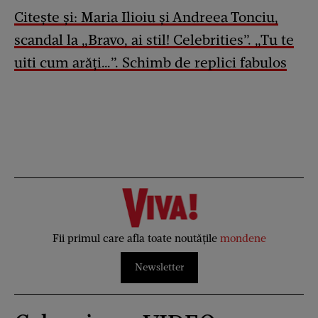
Citește și: Maria Ilioiu și Andreea Tonciu,
scandal la „Bravo, ai stil! Celebrities”. „Tu te
uiti cum arăți…”. Schimb de replici fabulos
Fii primul care afla toate noutățile
mondene
Newsletter