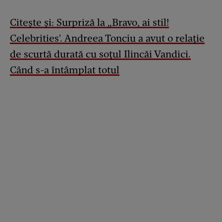
Citește și: Surpriză la „Bravo, ai stil!
Celebrities'. Andreea Tonciu a avut o relație
de scurtă durată cu soțul Ilincăi Vandici.
Când s-a întâmplat totul