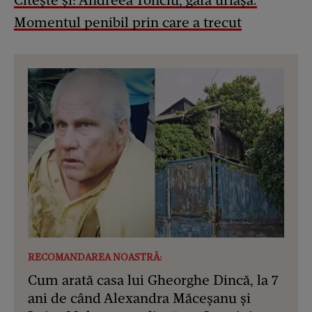
Citește și: Andreea Tonciu, gafă uriașă.
Momentul penibil prin care a trecut
RECOMANDAREA NOASTRĂ:
Cum arată casa lui Gheorghe Dincă, la 7
ani de când Alexandra Măceșanu și