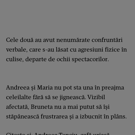
Cele două au avut nenumărate confruntări
verbale, care s-au lăsat cu agresiuni fizice în
culise, departe de ochii spectacorilor.
Andreea și Maria nu pot sta una în preajma
celeilalte fără să se jignească. Vizibil
afectată, Bruneta nu a mai putut să își
stăpânească frustrarea și a izbucnit în plâns.