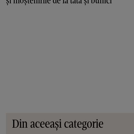
și moștenirile de la tată și bunici
Din aceeași categorie