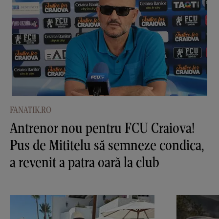
FANATIK.RO
Antrenor nou pentru FCU Craiova!
Pus de Mititelu să semneze condica,
a revenit a patra oară la club