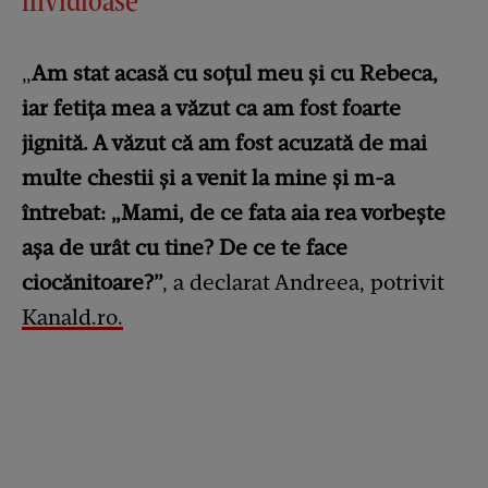
invidioase”
„
Am stat acasă cu soțul meu și cu Rebeca,
iar fetița mea a văzut ca am fost foarte
jignită. A văzut că am fost acuzată de mai
multe chestii și a venit la mine și m-a
întrebat: „Mami, de ce fata aia rea vorbește
așa de urât cu tine? De ce te face
ciocănitoare?”
, a declarat Andreea, potrivit
Kanald.ro.