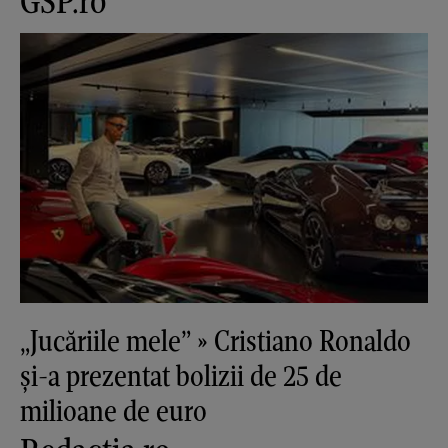
GSP.ro
„Jucăriile mele” » Cristiano Ronaldo
și-a prezentat bolizii de 25 de
milioane de euro