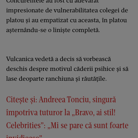
Concurentele au fost cu adevărat
impresionate de vulnerabilitatea colegei de
platou și au empatizat cu aceasta, în platou
așternându-se o liniște completă.
Vulcanica vedetă a decis să vorbească
deschis despre motivul căderii psihice și să
lase deoparte ranchiuna și răutățile.
Citește și: Andreea Tonciu, singură
împotriva tuturor la „Bravo, ai stil!
Celebrities”: „Mi se pare că sunt foarte