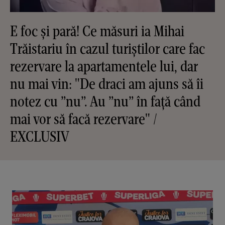
E foc și pară! Ce măsuri ia Mihai
Trăistariu în cazul turiștilor care fac
rezervare la apartamentele lui, dar
nu mai vin: "De draci am ajuns să îi
notez cu ”nu”. Au ”nu” în față când
mai vor să facă rezervare" /
EXCLUSIV