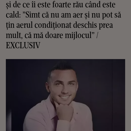
și de ce îi este foarte rău când este
cald: ”Simt că nu am aer și nu pot să
țin aerul condiționat deschis prea
mult, că mă doare mijlocul” /
EXCLUSIV