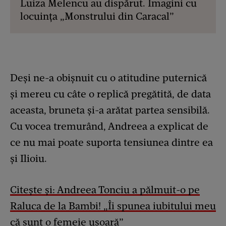
Luiza Melencu au dispărut. Imagini cu
locuința „Monstrului din Caracal”
Deși ne-a obișnuit cu o atitudine puternică
și mereu cu câte o replică pregătită, de data
aceasta, bruneta și-a arătat partea sensibilă.
Cu vocea tremurând, Andreea a explicat de
ce nu mai poate suporta tensiunea dintre ea
și Ilioiu.
Citește și: Andreea Tonciu a pălmuit-o pe
Raluca de la Bambi! „Îi spunea iubitului meu
că sunt o femeie ușoară”