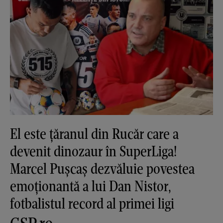
El este țăranul din Rucăr care a
devenit dinozaur în SuperLiga!
Marcel Pușcaș dezvăluie povestea
emoționantă a lui Dan Nistor,
fotbalistul record al primei ligi