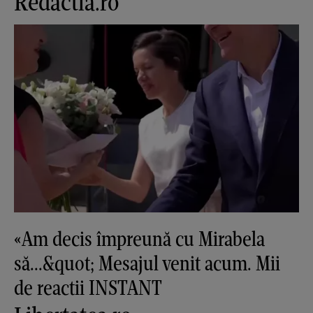
Redactia.ro
«Am decis împreună cu Mirabela
să...&quot; Mesajul venit acum. Mii
de reactii INSTANT