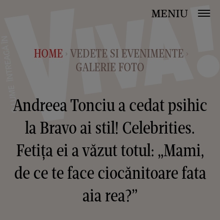
MENIU
HOME
VEDETE SI EVENIMENTE
>
>
GALERIE FOTO
Andreea Tonciu a cedat psihic
la Bravo ai stil! Celebrities.
Fetița ei a văzut totul: „Mami,
de ce te face ciocănitoare fata
aia rea?”