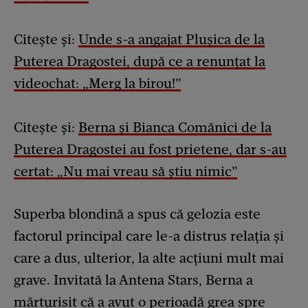
Citește și:
Unde s-a angajat Plușica de la
Puterea Dragostei, după ce a renunțat la
videochat: „Merg la birou!”
Citește și:
Berna și Bianca Comănici de la
Puterea Dragostei au fost prietene, dar s-au
certat: „Nu mai vreau să știu nimic”
Superba blondină a spus că gelozia este
factorul principal care le-a distrus relația și
care a dus, ulterior, la alte acțiuni mult mai
grave. Invitată la Antena Stars, Berna a
mărturisit că a avut o perioadă grea spre