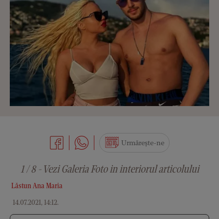
Urmărește-ne
1 / 8 - Vezi Galeria Foto in interiorul articolului
Lăstun Ana Maria
14.07.2021, 14:12
.