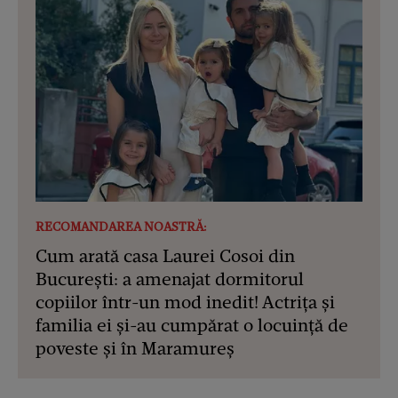
RECOMANDAREA NOASTRĂ:
Cum arată casa Laurei Cosoi din
București: a amenajat dormitorul
copiilor într-un mod inedit! Actrița și
familia ei și-au cumpărat o locuință de
poveste și în Maramureș