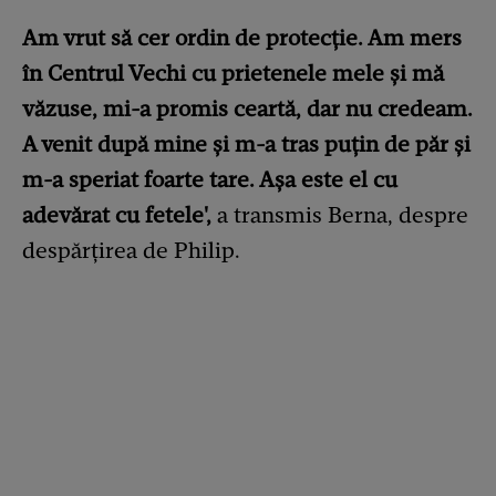
Am vrut să cer ordin de protecție. Am mers
în Centrul Vechi cu prietenele mele și mă
văzuse, mi-a promis ceartă, dar nu credeam.
A venit după mine și m-a tras puțin de păr și
m-a speriat foarte tare. Așa este el cu
adevărat cu fetele',
a transmis Berna, despre
despărțirea de Philip.