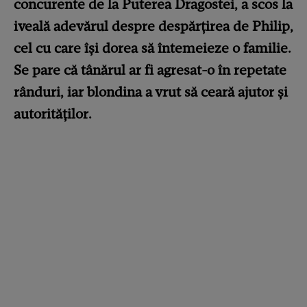
concurente de la Puterea Dragostei, a scos la
iveală adevărul despre despărțirea de Philip,
cel cu care își dorea să întemeieze o familie.
Se pare că tânărul ar fi agresat-o în repetate
rânduri, iar blondina a vrut să ceară ajutor și
autorităților.