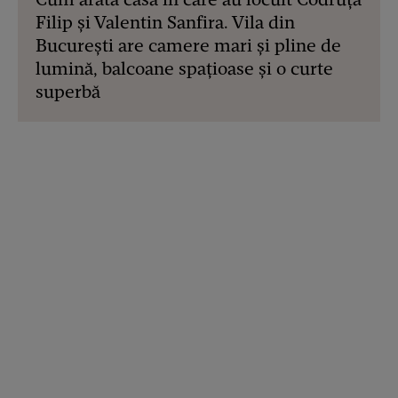
Filip și Valentin Sanfira. Vila din
București are camere mari și pline de
lumină, balcoane spațioase și o curte
superbă