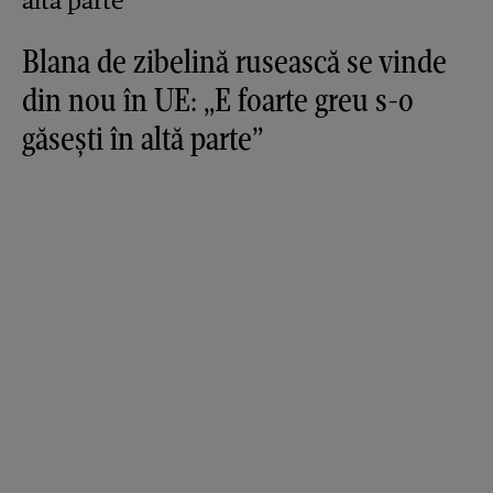
Blana de zibelină rusească se vinde
din nou în UE: „E foarte greu s-o
găsești în altă parte”