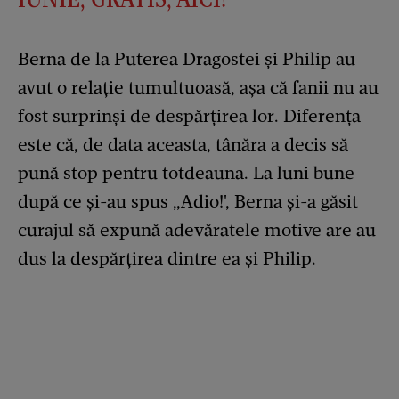
Berna de la Puterea Dragostei și Philip au
avut o relație tumultuoasă, așa că fanii nu au
fost surprinși de despărțirea lor. Diferența
este că, de data aceasta, tânăra a decis să
pună stop pentru totdeauna. La luni bune
după ce și-au spus „Adio!', Berna și-a găsit
curajul să expună adevăratele motive are au
dus la despărțirea dintre ea și Philip.