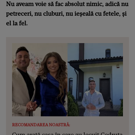
Nu aveam voie să fac absolut nimic, adică nu
petreceri, nu cluburi, nu ieșeală cu fetele, și
el la fel.
RECOMANDAREA NOASTRĂ:
Cum arată casa în care au locuit Codruța