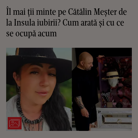
Îl mai ții minte pe Cătălin Meșter de
la Insula iubirii? Cum arată și cu ce
se ocupă acum