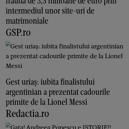
fraudă de 3,5 milioane de euro prin
intermediul unor site-uri de
matrimoniale
GSP.ro
Gest uriaș: iubita finalistului
argentinian a prezentat cadourile
primite de la Lionel Messi
Redactia.ro