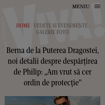
MENIU
HOME
VEDETE SI EVENIMENTE
>
>
GALERIE FOTO
Berna de la Puterea Dragostei,
noi detalii despre despărțirea
de Philip: „Am vrut să cer
ordin de protecție”