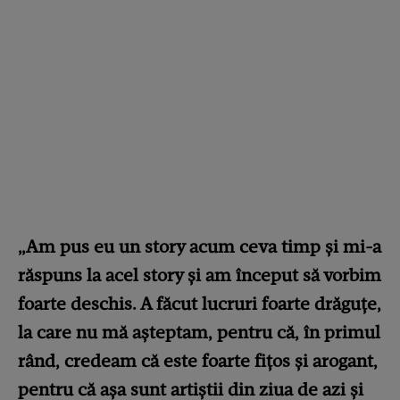
„Am pus eu un story acum ceva timp și mi-a
răspuns la acel story și am început să vorbim
foarte deschis. A făcut lucruri foarte drăguțe,
la care nu mă așteptam, pentru că, în primul
rând, credeam că este foarte fițos și arogant,
pentru că așa sunt artiștii din ziua de azi și