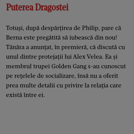
Puterea Dragostei
Totuși, după despărțirea de Philip, pare că
Berna este pregătită să iubească din nou!
Tânăra a anunțat, în premieră, că discută cu
unul dintre protejații lui Alex Velea. Ea și
membrul trupei Golden Gang s-au cunoscut
pe rețelele de socializare, însă nu a oferit
prea multe detalii cu privire la relația care
există între ei.