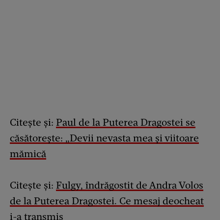
Citește și:
Paul de la Puterea Dragostei se
căsătorește: „Devii nevasta mea și viitoare
mămică
Citește și:
Fulgy, îndrăgostit de Andra Volos
de la Puterea Dragostei. Ce mesaj deocheat
i-a transmis