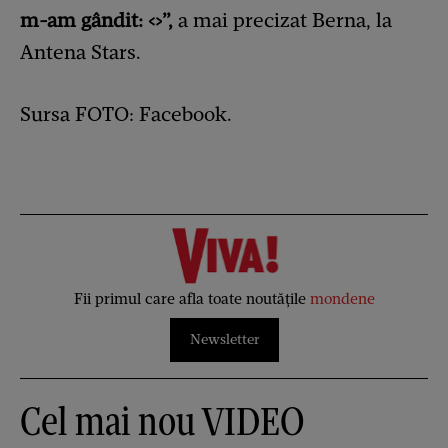
m-am gândit: <
>”,
a mai precizat Berna, la
Antena Stars.
Sursa FOTO: Facebook.
Fii primul care afla toate noutățile
mondene
Newsletter
Cel mai nou VIDEO