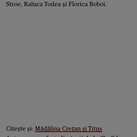
Stroe, Raluca Todea și Florica Boboi.
Citește și:
Mădălina Crețan și Titus