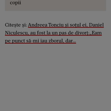
copii
Citește și:
Andreea Tonciu și soțul ei, Daniel
Niculescu, au fost la un pas de divorț:„Eam
pe punct să-mi iau zborul, dar…