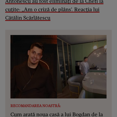
Antonescu au fost eliminați de la Chefi la
cuțite: „Am o criză de plâns'. Reacția lui
Cătălin Scărlătescu
RECOMANDAREA NOASTRĂ:
Cum arată noua casă a lui Bogdan de la