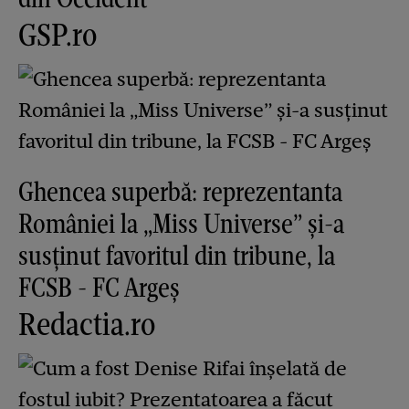
GSP.ro
Ghencea superbă: reprezentanta
României la „Miss Universe” și-a
susținut favoritul din tribune, la
FCSB - FC Argeș
Redactia.ro