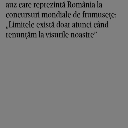
auz care reprezintă România la
concursuri mondiale de frumusețe:
„Limitele există doar atunci când
renunțăm la visurile noastre”