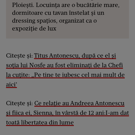
Ploiești. Locuința are o bucătărie mare,
dormitoare cu tavan înstelat și un
dressing spațios, organizat ca o
expoziție de lux
Citește și:
Titus Antonescu, după ce el și
soția lui Nosfe au fost eliminați de la Chefi
la cuțite: „Pe tine te iubesc cel mai mult de
aici’
Citește și:
Ce relație au Andreea Antonescu
și fiica ei, Sienna, în vârstă de 12 ani:I-am dat
toată libertatea din lume