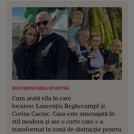
RECOMANDAREA NOASTRĂ:
Cum arată vila în care
locuiesc Laurențiu Reghecampf și
Corina Caciuc. Casa este amenajată în
stil modern și are o curte care s-a
transformat în zonă de distracție pentru