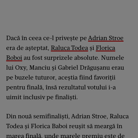
Dacă în ceea ce-l privește pe
Adrian Stroe
era de așteptat,
Raluca Todea
și
Florica
Boboi
au fost surprizele absolute. Numele
lui Oxy, Manciu și Gabriel Drăgușanu erau
pe buzele tuturor, aceștia fiind favoriții
pentru finală, însă rezultatul votului i-a
uimit inclusiv pe finaliști.
Din nouă semifinaliști, Adrian Stroe, Raluca
Todea și Florica Baboi reușit să meargă în
marea finală, unde marele premiu este de