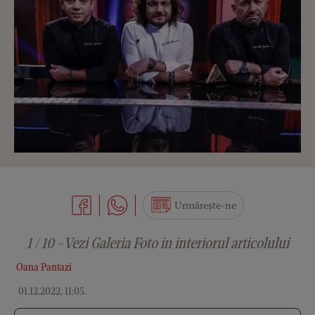
Urmărește-ne
1 / 10 - Vezi Galeria Foto in interiorul articolului
Oana Pantazi
01.12.2022, 11:05
.