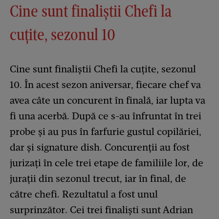
Cine sunt finaliștii Chefi la
cuțite, sezonul 10
Cine sunt finaliștii Chefi la cuțite, sezonul
10. În acest sezon aniversar, fiecare chef va
avea câte un concurent în finală, iar lupta va
fi una acerbă. După ce s-au înfruntat în trei
probe și au pus în farfurie gustul copilăriei,
dar și signature dish. Concurenții au fost
jurizați în cele trei etape de familiile lor, de
jurații din sezonul trecut, iar în final, de
către chefi. Rezultatul a fost unul
surprinzător. Cei trei finaliști sunt Adrian