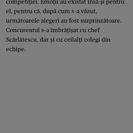
competiției. Emoții au existat însă și pentru
el, pentru că, după cum s-a văzut,
următoarele alegeri au fost surprinzătoare.
Concurentul s-a îmbrățișat cu chef
Scărlătescu, dar și cu ceilalți colegi din
echipe.