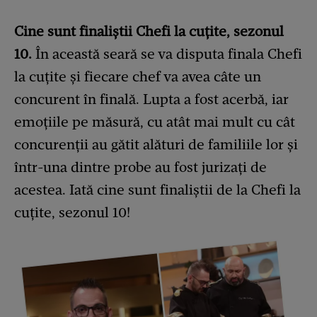
Cine sunt finaliștii Chefi la cuțite, sezonul
10.
În această seară se va disputa finala Chefi
la cuțite și fiecare chef va avea câte un
concurent în finală. Lupta a fost acerbă, iar
emoțiile pe măsură, cu atât mai mult cu cât
concurenții au gătit alături de familiile lor și
într-una dintre probe au fost jurizați de
acestea. Iată cine sunt finaliștii de la Chefi la
cuțite, sezonul 10!