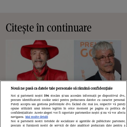
Citește în continuare
Nouă ne pasă ca datele tale personale să rămână confidențiale
Noi și partenerii noștri
596
stocăm și/sau accesăm informații pe dispozitivul dvs.,
precum identificatorii cookie unici pentru prelucrarea datelor cu caracter personal.
Puteți accepta sau gestiona preferințele dvs. făcând clic mai jos, respectiv vă puteți
opune utilizării unui interes legitim în orice moment pe pagina cu politica de
confidențialitate. Aceste alegeri vor fi raportate partenerilor noștri și nu vă vor afecta
navigarea.
Mai multe detalii
Noi si partenerii nostri (retelele de socializare si agentiile de publicitate partenere,
precum si furnizorii nostri de servicii de date analitice) prelucram date pentru a