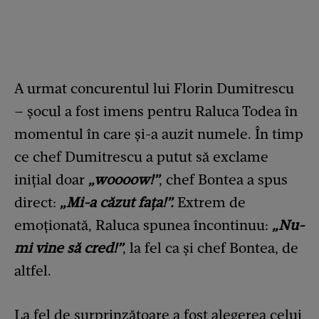
A urmat concurentul lui Florin Dumitrescu
– șocul a fost imens pentru Raluca Todea în
momentul în care și-a auzit numele. În timp
ce chef Dumitrescu a putut să exclame
inițial doar
„woooow!”
, chef Bontea a spus
direct:
„Mi-a căzut fața!”.
Extrem de
emoționată, Raluca spunea încontinuu:
„Nu-
mi vine să cred!”
, la fel ca și chef Bontea, de
altfel.
La fel de surprinzătoare a fost alegerea celui