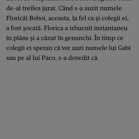
de-al treilea jurat. Când s-a auzit numele
Floricăi Boboi, aceasta, la fel ca și colegii ei,
a fost șocată. Florica a izbucnit instantaneu
în plâns și a căzut în genunchi. În timp ce
colegii ei sperau că vor auzi numele lui Gabi
sau pe al lui Paco, s-a dovedit că