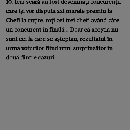
10. Ieri-seară au fost desemnați concurenții
care își vor disputa azi marele premiu la
Chefi la cuțite, toți cei trei chefi având câte
un concurent în finală... Doar că aceștia nu
sunt cei la care se așteptau, rezultatul în
urma voturilor fiind unul surprinzător în
două dintre cazuri.