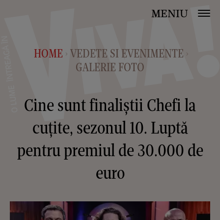
MENIU
HOME
VEDETE SI EVENIMENTE
>
>
GALERIE FOTO
Cine sunt finaliștii Chefi la
cuțite, sezonul 10. Luptă
pentru premiul de 30.000 de
euro