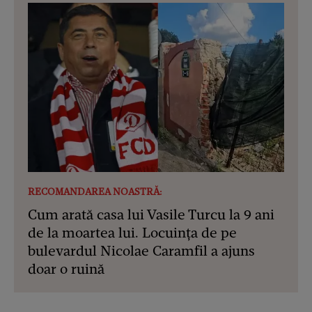
RECOMANDAREA NOASTRĂ:
Cum arată casa lui Vasile Turcu la 9 ani
de la moartea lui. Locuința de pe
bulevardul Nicolae Caramfil a ajuns
doar o ruină