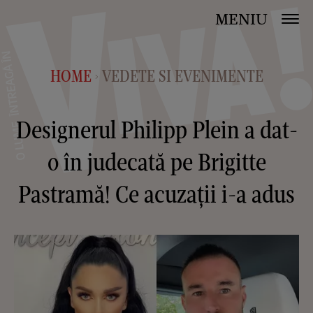
MENIU
HOME
VEDETE SI EVENIMENTE
>
Designerul Philipp Plein a dat-
o în judecată pe Brigitte
Pastramă! Ce acuzații i-a adus