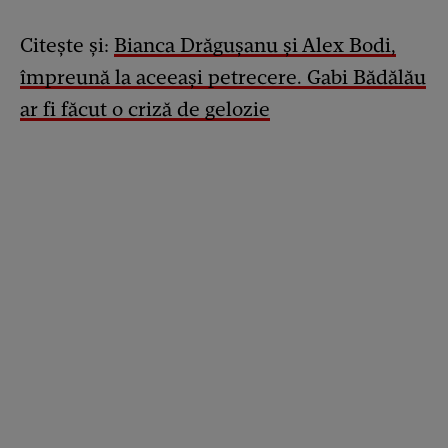
Citește și:
Bianca Drăgușanu și Alex Bodi,
împreună la aceeași petrecere. Gabi Bădălău
ar fi făcut o criză de gelozie