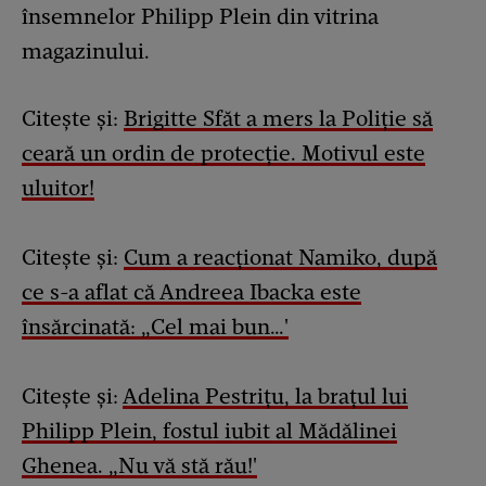
însemnelor Philipp Plein din vitrina
magazinului.
Citește și:
Brigitte Sfăt a mers la Poliție să
ceară un ordin de protecție. Motivul este
uluitor!
Citește și:
Cum a reacționat Namiko, după
ce s-a aflat că Andreea Ibacka este
însărcinată: „Cel mai bun…'
Citește și:
Adelina Pestrițu, la brațul lui
Philipp Plein, fostul iubit al Mădălinei
Ghenea. „Nu vă stă rău!'