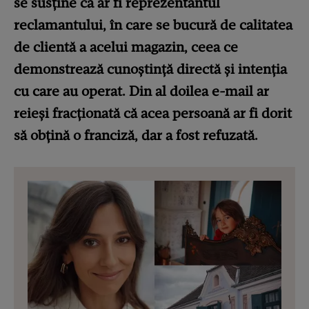
se susține că ar fi reprezentantul
reclamantului, în care se bucură de calitatea
de clientă a acelui magazin, ceea ce
demonstrează cunoștință directă și intenția
cu care au operat. Din al doilea e-mail ar
reieși fracționată că acea persoană ar fi dorit
să obțină o franciză, dar a fost refuzată.