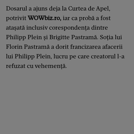
Dosarul a ajuns deja la Curtea de Apel,
potrivit
WOWbiz.ro
,
iar ca probă a fost
atașată inclusiv corespondența dintre
Philipp Plein și Brigitte Pastramă. Soția lui
Florin Pastramă a dorit francizarea afacerii
lui Philipp Plein, lucru pe care creatorul l-a
refuzat cu vehemență.