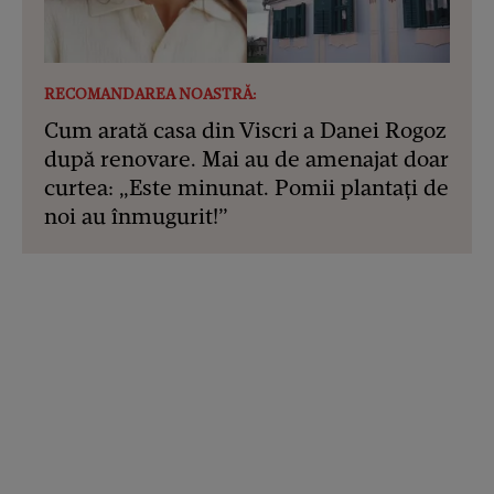
RECOMANDAREA NOASTRĂ:
Cum arată casa din Viscri a Danei Rogoz
după renovare. Mai au de amenajat doar
curtea: „Este minunat. Pomii plantați de
noi au înmugurit!”