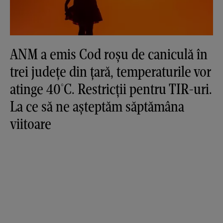
ANM a emis Cod roșu de caniculă în
trei județe din țară, temperaturile vor
atinge 40°C. Restricții pentru TIR-uri.
La ce să ne așteptăm săptămâna
viitoare