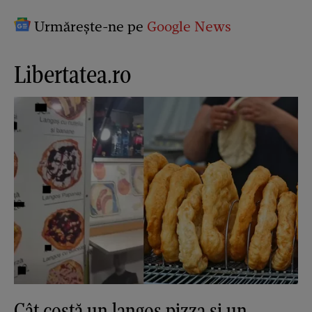
Urmărește-ne pe
Google News
Libertatea.ro
Cât costă un langoș pizza și un