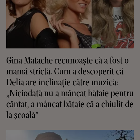
Gina Matache recunoaște că a fost o
mamă strictă. Cum a descoperit că
Delia are înclinație către muzică:
„Niciodată nu a mâncat bătaie pentru
cântat, a mâncat bătaie că a chiulit de
la școală”