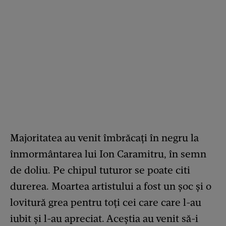
Majoritatea au venit îmbrăcați în negru la
înmormântarea lui Ion Caramitru, în semn
de doliu. Pe chipul tuturor se poate citi
durerea. Moartea artistului a fost un șoc și o
lovitură grea pentru toți cei care care l-au
iubit și l-au apreciat. Aceștia au venit să-i