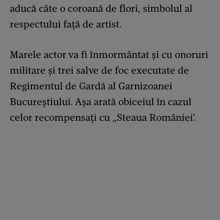
aducă câte o coroană de flori, simbolul al
respectului față de artist.
Marele actor va fi înmormântat şi cu onoruri
militare şi trei salve de foc executate de
Regimentul de Gardă al Garnizoanei
Bucureştiului. Așa arată obiceiul în cazul
celor recompensaţi cu „Steaua României'.