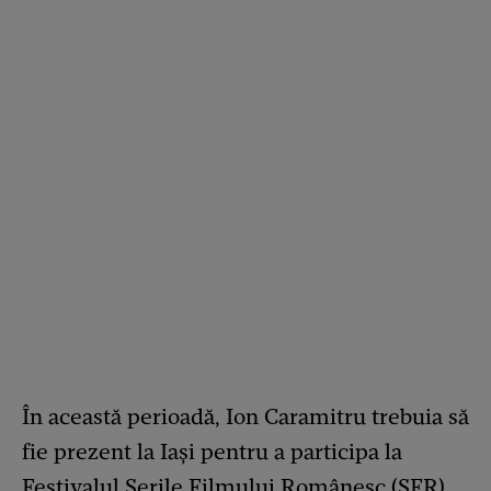
În această perioadă, Ion Caramitru trebuia să
fie prezent la Iași pentru a participa la
Festivalul Serile Filmului Românesc (SFR).