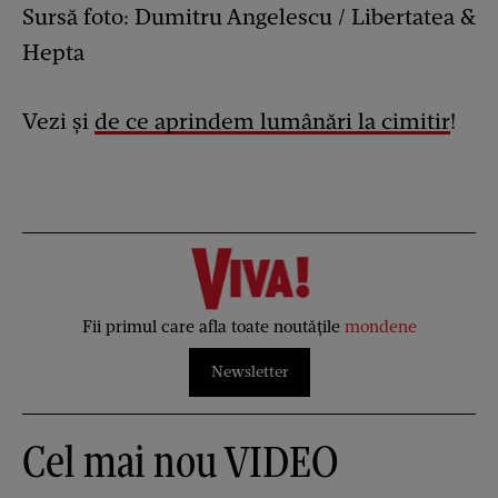
Sursă foto: Dumitru Angelescu / Libertatea &
Hepta
Vezi şi
de ce aprindem lumânări la cimitir
!
Fii primul care afla toate noutățile
mondene
Newsletter
Cel mai nou VIDEO