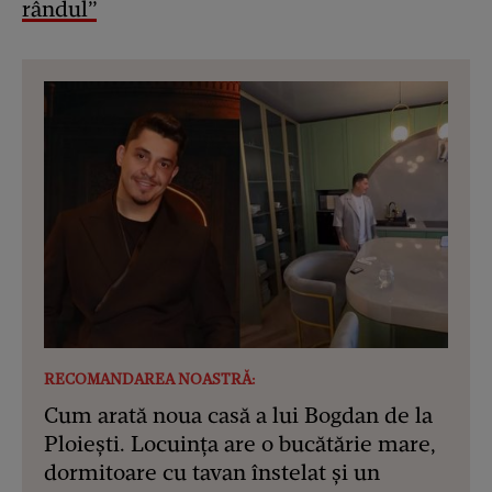
rândul”
RECOMANDAREA NOASTRĂ:
Cum arată noua casă a lui Bogdan de la
Ploiești. Locuința are o bucătărie mare,
dormitoare cu tavan înstelat și un