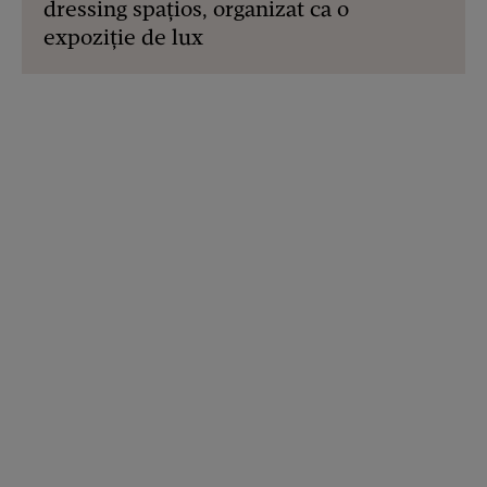
dressing spațios, organizat ca o
expoziție de lux