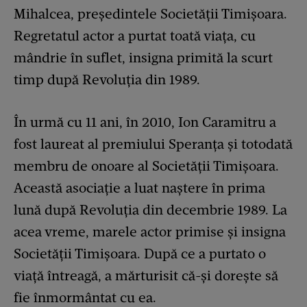
Mihalcea, președintele Societății Timișoara.
Regretatul actor a purtat toată viața, cu
mândrie în suflet, insigna primită la scurt
timp după Revoluția din 1989.
În urmă cu 11 ani, în 2010, Ion Caramitru a
fost laureat al premiului Speranța și totodată
membru de onoare al Societății Timișoara.
Această asociație a luat naștere în prima
lună după Revoluţia din decembrie 1989. La
acea vreme, marele actor primise și insigna
Societății Timișoara. După ce a purtato o
viață întreagă, a mărturisit că-și dorește să
fie înmormântat cu ea.