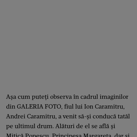
Așa cum puteți observa în cadrul imaginilor
din GALERIA FOTO, fiul lui Ion Caramitru,
Andrei Caramitru, a venit să-și conducă tatăl
pe ultimul drum. Alături de el se află și
Mitică Popescu, Principesa Margareta, dar și