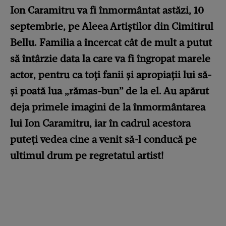
Ion Caramitru va fi înmormântat astăzi, 10
septembrie, pe Aleea Artiştilor din Cimitirul
Bellu. Familia a încercat cât de mult a putut
să întârzie data la care va fi îngropat marele
actor, pentru ca toți fanii și apropiații lui să-
și poată lua „rămas-bun” de la el. Au apărut
deja primele imagini de la înmormântarea
lui Ion Caramitru, iar în cadrul acestora
puteți vedea cine a venit să-l conducă pe
ultimul drum pe regretatul artist!