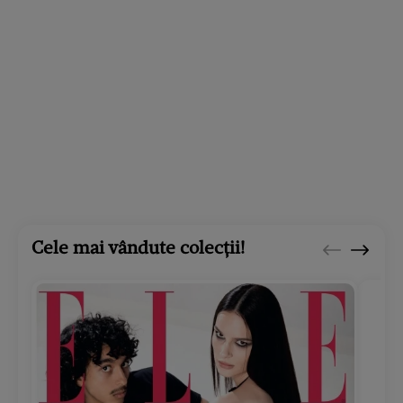
Cele mai vândute colecții!