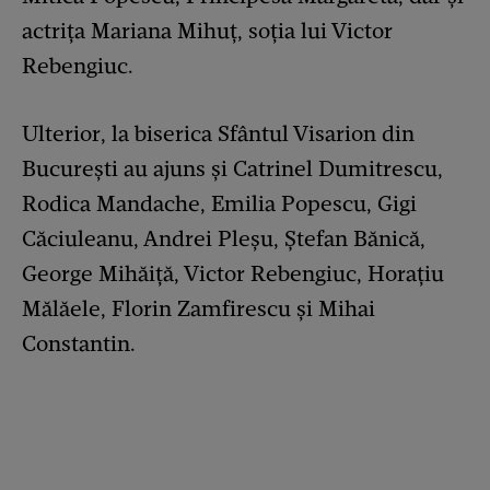
actrița Mariana Mihuț, soția lui Victor
Rebengiuc.
Ulterior, la biserica Sfântul Visarion din
București au ajuns și Catrinel Dumitrescu,
Rodica Mandache, Emilia Popescu, Gigi
Căciuleanu, Andrei Pleșu, Ștefan Bănică,
George Mihăiță, Victor Rebengiuc, Horațiu
Mălăele, Florin Zamfirescu și Mihai
Constantin.