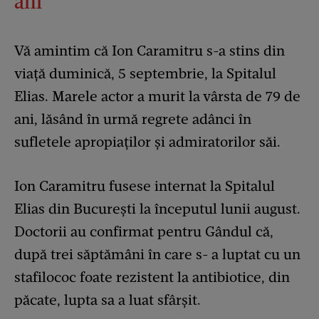
ani
Vă amintim că Ion Caramitru s-a stins din
viață duminică, 5 septembrie, la Spitalul
Elias. Marele actor a murit la vârsta de 79 de
ani, lăsând în urmă regrete adânci în
sufletele apropiaților și admiratorilor săi.
Ion Caramitru fusese internat la Spitalul
Elias din București la începutul lunii august.
Doctorii au confirmat pentru Gândul că,
după trei săptămâni în care s- a luptat cu un
stafilococ foate rezistent la antibiotice, din
păcate, lupta sa a luat sfârșit.