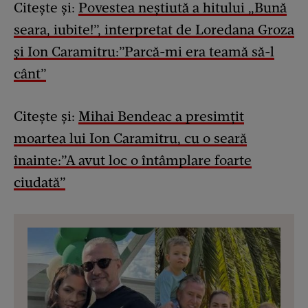
Citește și:
Povestea neștiută a hitului „Bună
seara, iubite!”, interpretat de Loredana Groza
și Ion Caramitru:”Parcă-mi era teamă să-l
cânt”
Citește și:
Mihai Bendeac a presimțit
moartea lui Ion Caramitru, cu o seară
înainte:”A avut loc o întâmplare foarte
ciudată”