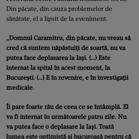
Din păcate, din cauza problemelor de
sănătate, el a lipsit de la eveniment.
„Domnul Caramitru, din păcate, nu vreau să
cred că suntem năpăstuiţi de soartă, nu va
putea face deplasarea la Iaşi. (…) Este
internat la spital în acest moment, la
Bucureşti. (…) E în revenire, e în investigaţii
medicale.
Îi pare foarte rău de ceea ce se întâmplă. El
va fi internat în următoarele patru zile. Nu
va putea face o deplasare la Iaşi. Toată
lumea este optimistă şi bucuroasă pentru că