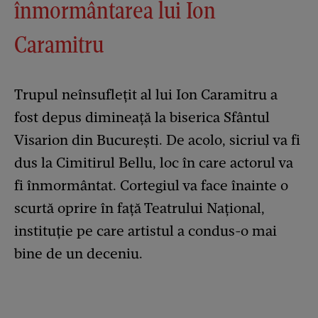
înmormântarea lui Ion
Caramitru
Trupul neînsuflețit al lui Ion Caramitru a
fost depus dimineață la biserica Sfântul
Visarion din București. De acolo, sicriul va fi
dus la Cimitirul Bellu, loc în care actorul va
fi înmormântat. Cortegiul va face înainte o
scurtă oprire în față Teatrului Național,
instituție pe care artistul a condus-o mai
bine de un deceniu.