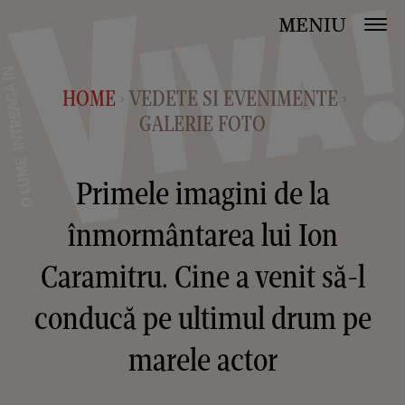
MENIU
HOME
VEDETE SI EVENIMENTE
>
>
GALERIE FOTO
Primele imagini de la
înmormântarea lui Ion
Caramitru. Cine a venit să-l
conducă pe ultimul drum pe
marele actor