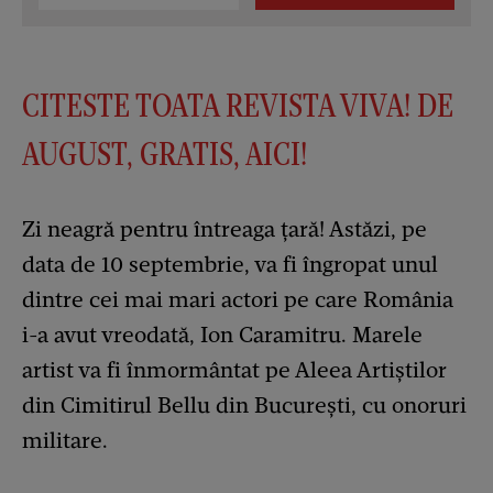
CITESTE TOATA REVISTA VIVA! DE
AUGUST, GRATIS, AICI!
Zi neagră pentru întreaga țară! Astăzi, pe
data de 10 septembrie, va fi îngropat unul
dintre cei mai mari actori pe care România
i-a avut vreodată, Ion Caramitru. Marele
artist va fi înmormântat pe Aleea Artiştilor
din Cimitirul Bellu din București, cu onoruri
militare.