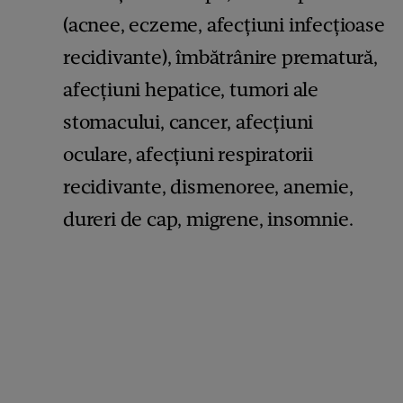
(acnee, eczeme, afecțiuni infecțioase
recidivante), îmbătrânire prematură,
afecțiuni hepatice, tumori ale
stomacului, cancer, afecțiuni
oculare, afecțiuni respiratorii
recidivante, dismenoree, anemie,
dureri de cap, migrene, insomnie.