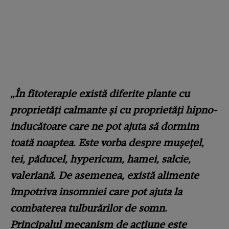
„În fitoterapie există diferite plante cu
proprietăți calmante și cu proprietăți hipno-
inducătoare care ne pot ajuta să dormim
toată noaptea. Este vorba despre mușețel,
tei, păducel, hypericum, hamei, salcie,
valeriană. De asemenea, există alimente
împotriva insomniei care pot ajuta la
combaterea tulburărilor de somn.
Principalul mecanism de acțiune este