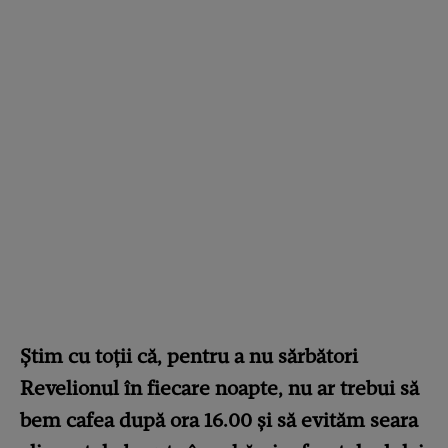
Știm cu toții că, pentru a nu sărbători
Revelionul în fiecare noapte, nu ar trebui să
bem cafea după ora 16.00 și să evităm seara