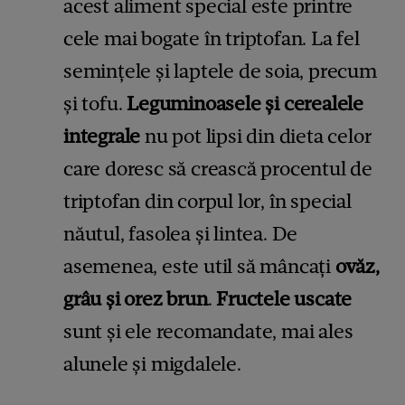
acest aliment special este printre
cele mai bogate în triptofan. La fel
semințele și laptele de soia, precum
și tofu.
Leguminoasele și cerealele
integrale
nu pot lipsi din dieta celor
care doresc să crească procentul de
triptofan din corpul lor, în special
năutul, fasolea și lintea. De
asemenea, este util să mâncați
ovăz,
grâu și orez brun
.
Fructele uscate
sunt și ele recomandate, mai ales
alunele și migdalele.