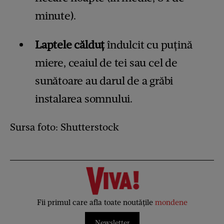
minute).
Laptele călduţ
îndulcit cu puţină
miere, ceaiul de tei sau cel de
sunătoare au darul de a grăbi
instalarea somnului.
Sursa foto: Shutterstock
Fii primul care afla toate noutățile
mondene
Newsletter