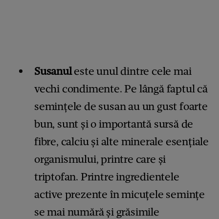
Susanul
este unul dintre cele mai
vechi condimente. Pe lângă faptul că
semințele de susan au un gust foarte
bun, sunt și o importantă sursă de
fibre, calciu și alte minerale esențiale
organismului, printre care și
triptofan. Printre ingredientele
active prezente în micuțele semințe
se mai numără și grăsimile