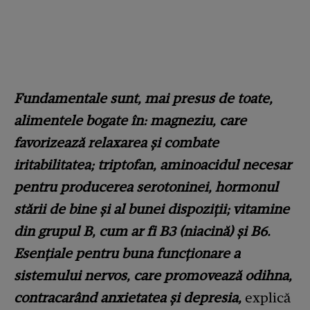
Fundamentale sunt, mai presus de toate,
alimentele bogate în: magneziu, care
favorizează relaxarea și combate
iritabilitatea; triptofan, aminoacidul necesar
pentru producerea serotoninei, hormonul
stării de bine și al bunei dispoziții; vitamine
din grupul B, cum ar fi B3 (niacină) și B6.
Esențiale pentru buna funcționare a
sistemului nervos, care promovează odihna,
contracarând anxietatea și depresia,
explică