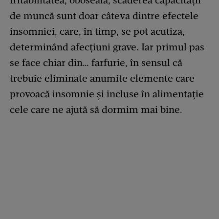
Iritabilitatea, oboseala, scăderea capacităţii
de muncă sunt doar câteva dintre efectele
insomniei, care, în timp, se pot acutiza,
determinând afecţiuni grave. Iar primul pas
se face chiar din… farfurie, în sensul că
trebuie eliminate anumite elemente care
provoacă insomnie şi incluse în alimentaţie
cele care ne ajută să dormim mai bine.