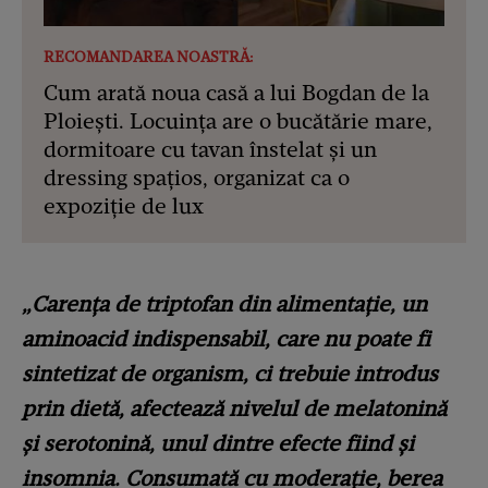
RECOMANDAREA NOASTRĂ:
Cum arată noua casă a lui Bogdan de la
Ploiești. Locuința are o bucătărie mare,
dormitoare cu tavan înstelat și un
dressing spațios, organizat ca o
expoziție de lux
„Carența de triptofan din alimentație, un
aminoacid indispensabil, care nu poate fi
sintetizat de organism, ci trebuie introdus
prin dietă, afectează nivelul de melatonină
și serotonină, unul dintre efecte fiind și
insomnia. Consumată cu moderație, berea