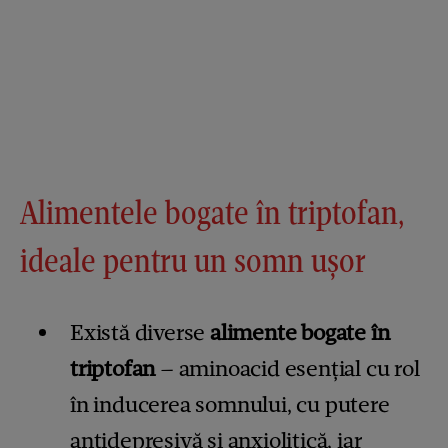
Alimentele bogate în triptofan,
ideale pentru un somn ușor
Există diverse
alimente bogate în
triptofan
– aminoacid esențial cu rol
în inducerea somnului, cu putere
antidepresivă și anxiolitică, iar