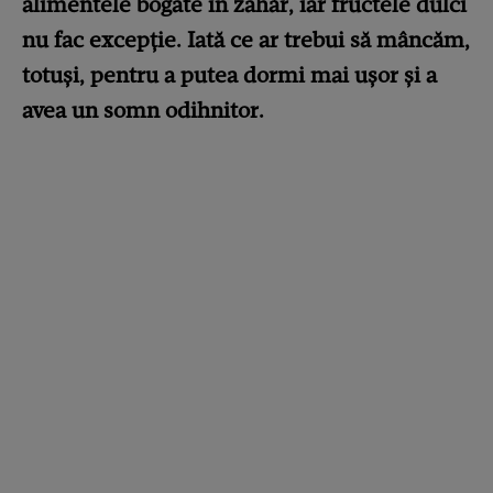
alimentele bogate în zahăr, iar fructele dulci
nu fac excepție. Iată ce ar trebui să mâncăm,
totuși, pentru a putea dormi mai ușor și a
avea un somn odihnitor.