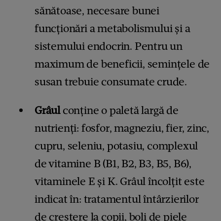
sănătoase, necesare bunei
funcționări a metabolismului și a
sistemului endocrin. Pentru un
maximum de beneficii, semințele de
susan trebuie consumate crude.
Grâul
conține o paletă largă de
nutrienți: fosfor, magneziu, fier, zinc,
cupru, seleniu, potasiu, complexul
de vitamine B (B1, B2, B3, B5, B6),
vitaminele E și K. Grâul încolțit este
indicat în: tratamentul întârzierilor
de creștere la copii, boli de piele