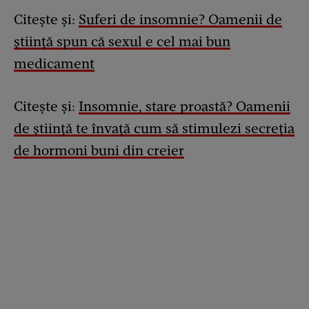
Citește și:
Suferi de insomnie? Oamenii de
știință spun că sexul e cel mai bun
medicament
Citește și:
Insomnie, stare proastă? Oamenii
de știință te învață cum să stimulezi secreția
de hormoni buni din creier