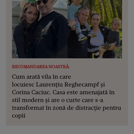
RECOMANDAREA NOASTRĂ:
Cum arată vila în care
locuiesc Laurențiu Reghecampf și
Corina Caciuc. Casa este amenajată în
stil modern și are o curte care s-a
transformat în zonă de distracție pentru
copii