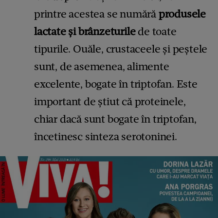
printre acestea se numără
produsele
lactate și brânzeturile
de toate
tipurile. Ouăle, crustaceele și peștele
sunt, de asemenea, alimente
excelente, bogate în triptofan. Este
important de știut că proteinele,
chiar dacă sunt bogate în triptofan,
încetinesc sinteza serotoninei.