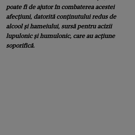
poate fi de ajutor în combaterea acestei
afecțiuni, datorită conținutului redus de
alcool și hameiului, sursă pentru acizii
lupulonic şi humulonic, care au acţiune
soporifică.