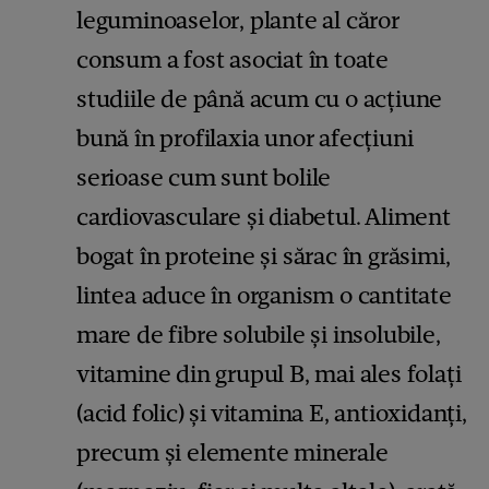
leguminoaselor, plante al căror
consum a fost asociat în toate
studiile de până acum cu o acțiune
bună în profilaxia unor afecțiuni
serioase cum sunt bolile
cardiovasculare și diabetul. Aliment
bogat în proteine şi sărac în grăsimi,
lintea aduce în organism o cantitate
mare de fibre solubile și insolubile,
vitamine din grupul B, mai ales folați
(acid folic) și vitamina E, antioxidanți,
precum și elemente minerale