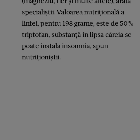
(magneziu, fier și multe altele), arată
specialiștii. Valoarea nutrițională a
lintei, pentru 198 grame, este de 50%
triptofan, substanță în lipsa căreia se
poate instala insomnia, spun
nutriționiștii.