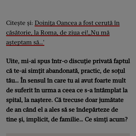
Citește și:
Doinița Oancea a fost cerută în
căsătorie, la Roma, de ziua ei!„Nu mă
așteptam să…'
Uite, mi-ai spus într-o discuție privată faptul
că te-ai simțit abandonată, practic, de soțul
tău… În sensul în care tu ai avut foarte mult
de suferit în urma a ceea ce s-a întâmplat la
spital, la naștere. Că trecuse doar jumătate
de an când el a ales să se îndepărteze de
tine și, implicit, de familie… Ce simți acum?