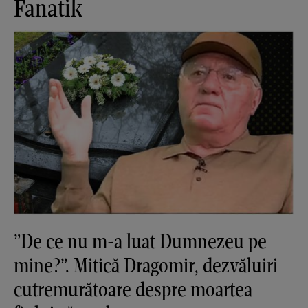
Fanatik
”De ce nu m-a luat Dumnezeu pe
mine?”. Mitică Dragomir, dezvăluiri
cutremurătoare despre moartea