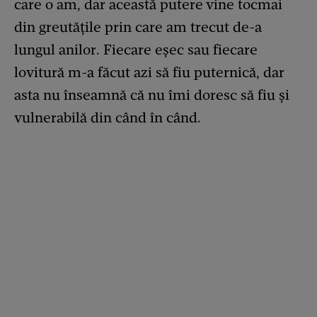
care o am, dar această putere vine tocmai
din greutățile prin care am trecut de-a
lungul anilor. Fiecare eșec sau fiecare
lovitură m-a făcut azi să fiu puternică, dar
asta nu înseamnă că nu îmi doresc să fiu și
vulnerabilă din când în când.