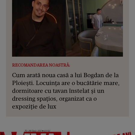
RECOMANDAREA NOASTRĂ:
Cum arată noua casă a lui Bogdan de la
Ploiești. Locuința are o bucătărie mare,
dormitoare cu tavan înstelat și un
dressing spațios, organizat ca o
expoziție de lux