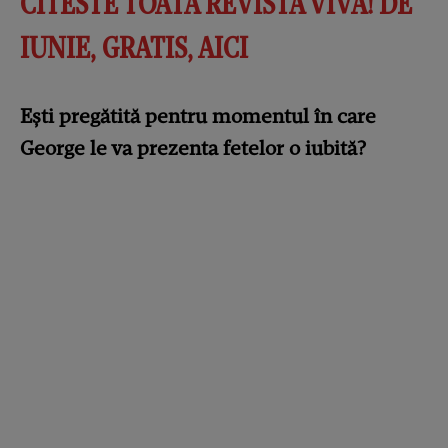
CITESTE TOATA REVISTA VIVA! DE
IUNIE, GRATIS, AICI
Ești pregătită pentru momentul în care
George le va prezenta fetelor o iubită?