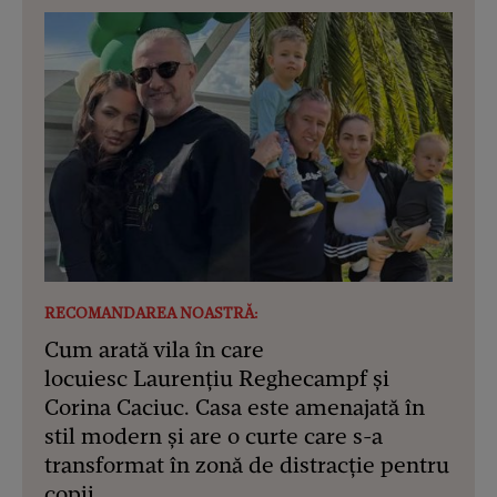
RECOMANDAREA NOASTRĂ:
Cum arată vila în care
locuiesc Laurențiu Reghecampf și
Corina Caciuc. Casa este amenajată în
stil modern și are o curte care s-a
transformat în zonă de distracție pentru
copii