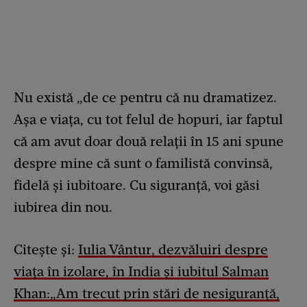
Nu există „de ce pentru că nu dramatizez.
Așa e viața, cu tot felul de hopuri, iar faptul
că am avut doar două relații în 15 ani spune
despre mine că sunt o familistă convinsă,
fidelă și iubitoare. Cu siguranță, voi găsi
iubirea din nou.
Citește și:
Iulia Vântur, dezvăluiri despre
viața în izolare, în India și iubitul Salman
Khan:„Am trecut prin stări de nesiguranță,