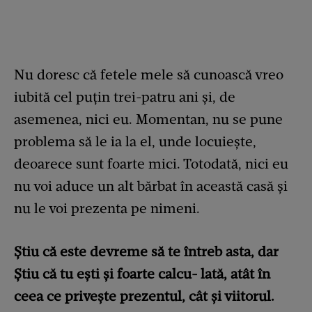
Nu doresc că fetele mele să cunoască vreo
iubită cel puțin trei-patru ani și, de
asemenea, nici eu. Momentan, nu se pune
problema să le ia la el, unde locuiește,
deoarece sunt foarte mici. Totodată, nici eu
nu voi aduce un alt bărbat în această casă și
nu le voi prezenta pe nimeni.
Știu că este devreme să te întreb asta, dar
Știu că tu ești și foarte calcu- lată, atât în
ceea ce privește prezentul, cât și viitorul.