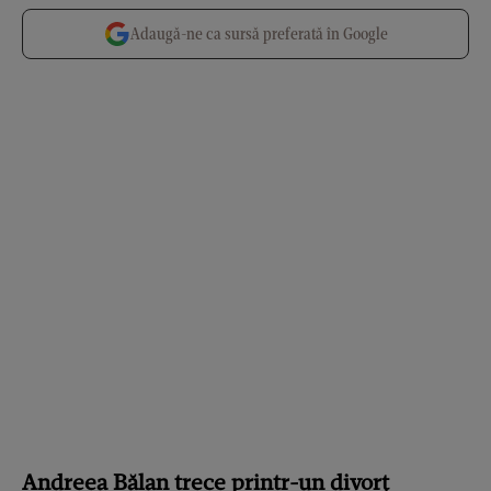
Adaugă-ne ca sursă preferată în Google
Andreea Bălan trece printr-un divorț