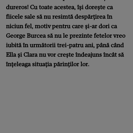
dureros! Cu toate acestea, își dorește ca
fiicele sale să nu resimtă despărțirea în
niciun fel, motiv pentru care și-ar dori ca
George Burcea să nu le prezinte fetelor vreo
iubită în următorii trei-patru ani, până când
Ella și Clara nu vor crește îndeajuns încât să
înțeleaga situația părinților lor.