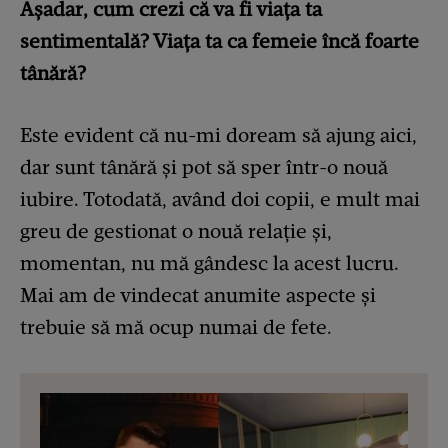
Așadar, cum crezi că va fi viața ta
sentimentală? Viața ta ca femeie încă foarte
tânără?
Este evident că nu-mi doream să ajung aici,
dar sunt tânără și pot să sper într-o nouă
iubire. Totodată, având doi copii, e mult mai
greu de gestionat o nouă relație și,
momentan, nu mă gândesc la acest lucru.
Mai am de vindecat anumite aspecte și
trebuie să mă ocup numai de fete.