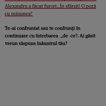
Alexandru a făcut furori:„În sfârșit! O poză
cu minunea!'
Te-ai confruntat sau te confrunți în
continuare cu întrebarea „de ce?. Ai găsit
vreun răspuns înăuntrul tău?