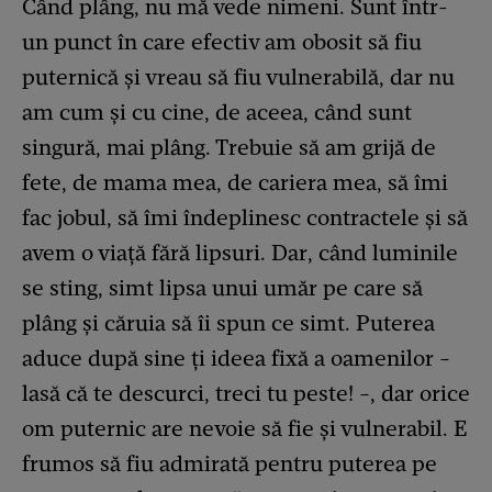
Când plâng, nu mă vede nimeni. Sunt într-
un punct în care efectiv am obosit să fiu
puternică și vreau să fiu vulnerabilă, dar nu
am cum și cu cine, de aceea, când sunt
singură, mai plâng. Trebuie să am grijă de
fete, de mama mea, de cariera mea, să îmi
fac jobul, să îmi îndeplinesc contractele și să
avem o viață fără lipsuri. Dar, când luminile
se sting, simt lipsa unui umăr pe care să
plâng și căruia să îi spun ce simt. Puterea
aduce după sine ți ideea fixă a oamenilor −
lasă că te descurci, treci tu peste! −, dar orice
om puternic are nevoie să fie și vulnerabil. E
frumos să fiu admirată pentru puterea pe