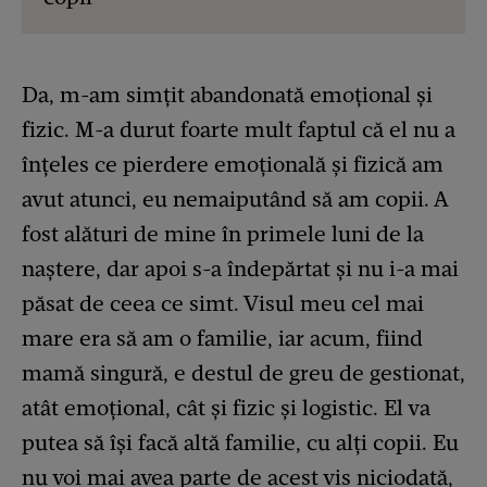
Da, m-am simțit abandonată emoțional și
fizic. M-a durut foarte mult faptul că el nu a
înțeles ce pierdere emoțională și fizică am
avut atunci, eu nemaiputând să am copii. A
fost alături de mine în primele luni de la
naștere, dar apoi s-a îndepărtat și nu i-a mai
păsat de ceea ce simt. Visul meu cel mai
mare era să am o familie, iar acum, fiind
mamă singură, e destul de greu de gestionat,
atât emoțional, cât și fizic și logistic. El va
putea să își facă altă familie, cu alți copii. Eu
nu voi mai avea parte de acest vis niciodată,