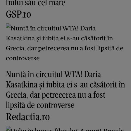
fiului său cel mare
GSP.ro
Nuntă în circuitul WTA! Daria
Kasatkina și iubita ei s-au căsătorit în
Grecia, dar petrecerea nu a fost
lipsită de controverse
Redactia.ro