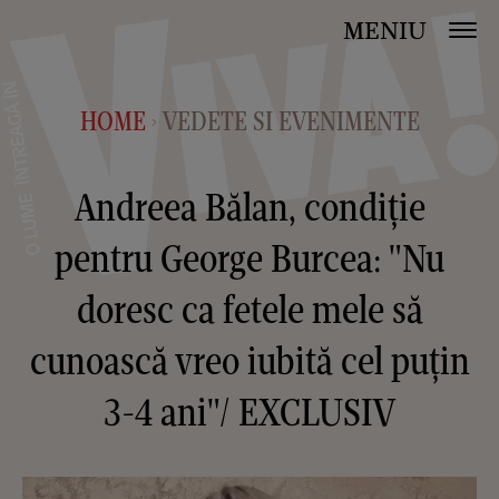
MENIU
HOME
VEDETE SI EVENIMENTE
>
Andreea Bălan, condiție
pentru George Burcea: "Nu
doresc ca fetele mele să
cunoască vreo iubită cel puțin
3-4 ani"/ EXCLUSIV