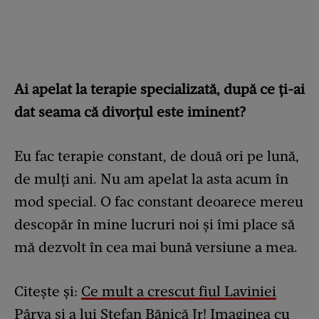
Ai apelat la terapie specializată, după ce ți-ai
dat seama că divorțul este iminent?
Eu fac terapie constant, de două ori pe lună,
de mulți ani. Nu am apelat la asta acum în
mod special. O fac constant deoarece mereu
descopăr în mine lucruri noi și îmi place să
mă dezvolt în cea mai bună versiune a mea.
Citește și:
Ce mult a crescut fiul Laviniei
Pârva și a lui Ștefan Bănică Jr! Imaginea cu