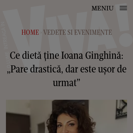
MENIU
HOME
VEDETE SI EVENIMENTE
>
Ce dietă ține Ioana Ginghină:
„Pare drastică, dar este ușor de
urmat”