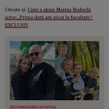
Citește și:
Cum a ajuns Marius Bodochi
actor:„Prima dată am picat la facultate'/
EXCLUSIV
RECOMANDAREA NOASTRĂ: