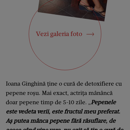
Vezi galeria foto
Ioana Ginghină ține o cură de detoxifiere cu
pepene roșu. Mai exact, actrița mânâncă
doar pepene timp de 5-10 zile. „
Pepenele
este vedeta verii, este fructul meu preferat.
Aș putea mânca pepene fără răsuflare, de