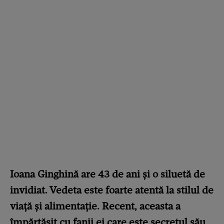
Ioana Ginghină are 43 de ani și o siluetă de
invidiat. Vedeta este foarte atentă la stilul de
viață și alimentație. Recent, aceasta a
împărtășit cu fanii ei care este secretul său