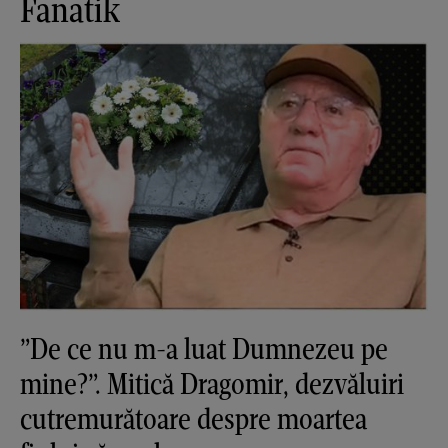
Fanatik
”De ce nu m-a luat Dumnezeu pe
mine?”. Mitică Dragomir, dezvăluiri
cutremurătoare despre moartea