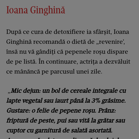
Ioana Ginghină
După ce cura de detoxifiere ia sfârșit, Ioana
Ginghină recomandă o dietă de „revenire',
însă nu vă gândiți că pepenele roșu dispare
de pe listă. În continuare, actrița a dezvăluit
ce mânăncă pe parcusul unei zile.
„
Mic dejun: un bol de cereale integrale cu
lapte vegetal sau iaurt până la 3% grăsime.
Gustare: o felie de pepene roșu. Prânz:
friptură de peste, pui sau vită la grătar sau
cuptor cu garnitură de salată asortată.