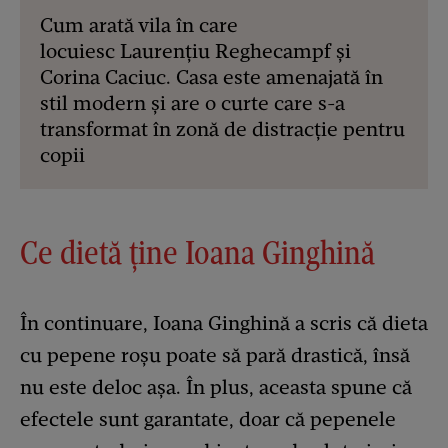
Cum arată vila în care
locuiesc Laurențiu Reghecampf și
Corina Caciuc. Casa este amenajată în
stil modern și are o curte care s-a
transformat în zonă de distracție pentru
copii
Ce dietă ține Ioana Ginghină
În continuare, Ioana Ginghină a scris că dieta
cu pepene roșu poate să pară drastică, însă
nu este deloc așa. În plus, aceasta spune că
efectele sunt garantate, doar că pepenele