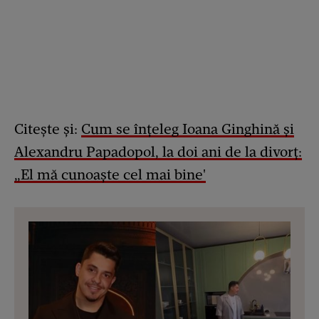
Citește și:
Cum se înțeleg Ioana Ginghină și
Alexandru Papadopol, la doi ani de la divorț:
„El mă cunoaște cel mai bine'