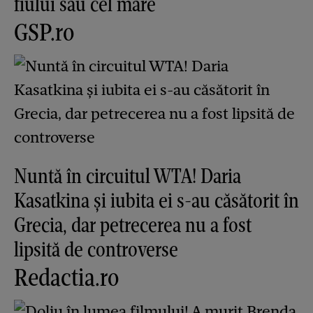
fiului său cel mare
GSP.ro
Nuntă în circuitul WTA! Daria
Kasatkina și iubita ei s-au căsătorit în
Grecia, dar petrecerea nu a fost
lipsită de controverse
Redactia.ro