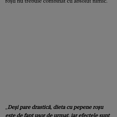
roșu nu trebuie combinat cu absolut nimic.
„
Deși pare drastică, dieta cu pepene roșu
este de fapt ușor de urmat, iar efectele sunt