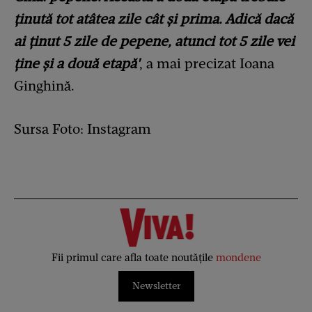
ținută tot atâtea zile cât şi prima. Adică dacă
ai ținut 5 zile de pepene, atunci tot 5 zile vei
ține şi a două etapă'
, a mai precizat Ioana
Ginghină.
Sursa Foto: Instagram
Fii primul care afla toate noutățile
mondene
Newsletter