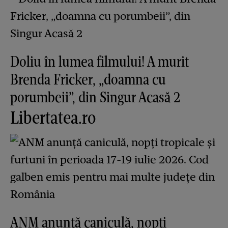
Doliu în lumea filmului! A murit
Brenda Fricker, „doamna cu
porumbeii”, din Singur Acasă 2
Libertatea.ro
ANM anunță caniculă, nopți