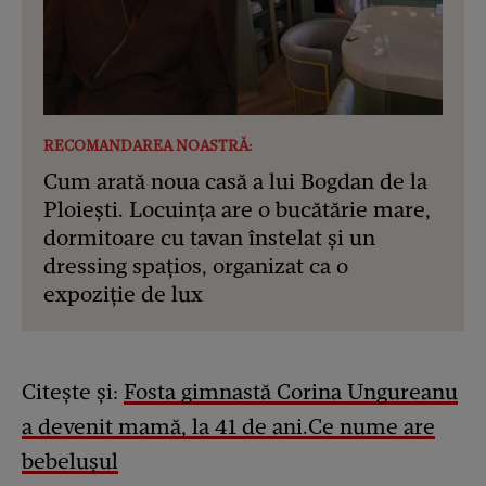
RECOMANDAREA NOASTRĂ:
Cum arată noua casă a lui Bogdan de la
Ploiești. Locuința are o bucătărie mare,
dormitoare cu tavan înstelat și un
dressing spațios, organizat ca o
expoziție de lux
Citește și:
Fosta gimnastă Corina Ungureanu
a devenit mamă, la 41 de ani.Ce nume are
bebelușul