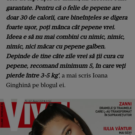
garantate. Pentru că o felie de pepene are
doar 30 de calorii, care bineînțeles se digera
foarte ușor, poți mânca cât pepene vrei.
Ideea e să nu mai combini cu nimic, nimic,
nimic, nici măcar cu pepene galben.
Depinde de tine câte zile vrei să ții cura cu
pepene, recomand minimum 5, în care veți
pierde între 3-5 kg'
, a mai scris Ioana
Ginghină pe blogul ei.