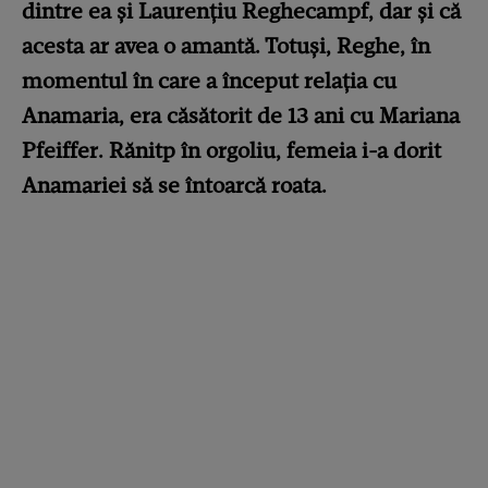
dintre ea și Laurențiu Reghecampf, dar și că
acesta ar avea o amantă. Totuși, Reghe, în
momentul în care a început relația cu
Anamaria, era căsătorit de 13 ani cu Mariana
Pfeiffer. Rănitp în orgoliu, femeia i-a dorit
Anamariei să se întoarcă roata.