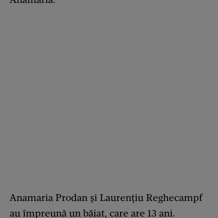
Anamaria Prodan și Laurențiu Reghecampf
au împreună un băiat, care are 13 ani.