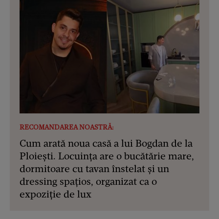
RECOMANDAREA NOASTRĂ:
Cum arată noua casă a lui Bogdan de la
Ploiești. Locuința are o bucătărie mare,
dormitoare cu tavan înstelat și un
dressing spațios, organizat ca o
expoziție de lux