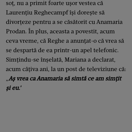
soț, nu a primit foarte ușor vestea că
Laurențiu Reghecampf își dorește să
divorțeze pentru a se căsătorit cu Anamaria
Prodan. În plus, aceasta a povestit, acum
ceva vreme, că Reghe a anunțat-o că vrea să
se despartă de ea printr-un apel telefonic.
Simțindu-se înșelată, Mariana a declarat,
acum câțiva ani, la un post de televiziune că:
„
Aș vrea ca Anamaria să simtă ce am simțit
și eu.'