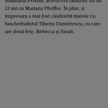
Anamaria Prodan, acesta era căsătorit tot de
13 ani cu Mariana Pfeiffer. În plus, și
impresara a mai fost căsătorită înainte cu
baschetbalistul Tiberiu Dumitrescu, cu care
are două fete, Rebecca și Sarah.