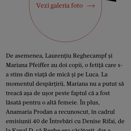
Vezi galeria foto
De asemenea, Laurențiu Reghecampf și
Mariana Pfeiffer au doi copii, o fetiță care s-
a stins din viață de mică și pe Luca. La
momentul despărțirii, Mariana nu a putut să
treacă așa de ușor peste faptul că a fost
lăsată pentru o altă femeie. În plus,
Anamaria Prodan a recunoscut, în cadrul
emisiunii 40 de Întrebări cu Denise Rifai, de
la Kanal D, că Reghe era căsătorit, dar a