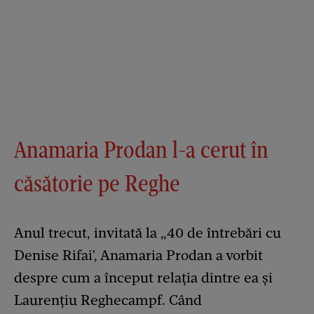
Anamaria Prodan l-a cerut în
căsătorie pe Reghe
Anul trecut, invitată la „40 de întrebări cu
Denise Rifai', Anamaria Prodan a vorbit
despre cum a început relația dintre ea și
Laurențiu Reghecampf. Când