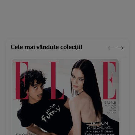
Cele mai vândute colecții!