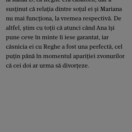
susținut că relația dintre soțul ei și Mariana
nu mai funcționa, la vremea respectivă. De
altfel, știm cu toții că atunci când Ana își
pune ceve în minte îi iese garantat, iar
căsnicia ei cu Reghe a fost una perfectă, cel
puțin până în momentul apariției zvonurilor
că cei doi ar urma să divorțeze.