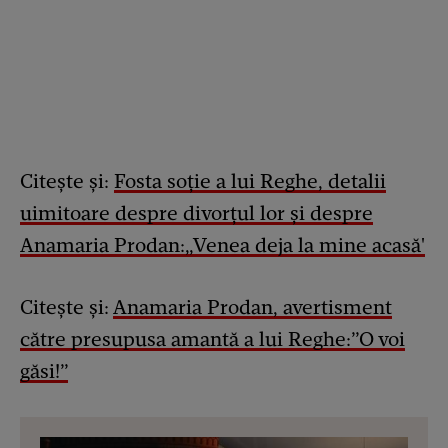
Citește și:
Fosta soție a lui Reghe, detalii
uimitoare despre divorțul lor și despre
Anamaria Prodan:„Venea deja la mine acasă'
Citește și:
Anamaria Prodan, avertisment
către presupusa amantă a lui Reghe:”O voi
găsi!”