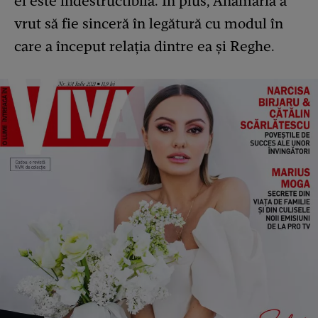
ei este indestructibilă. În plus, Anamaria a
vrut să fie sinceră în legătură cu modul în
care a început relația dintre ea și Reghe.