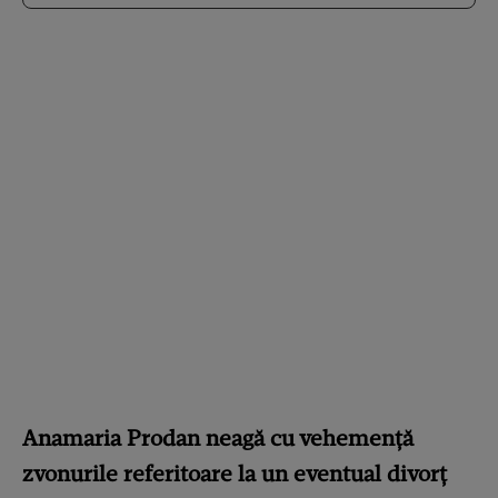
Anamaria Prodan neagă cu vehemență
zvonurile referitoare la un eventual divorț