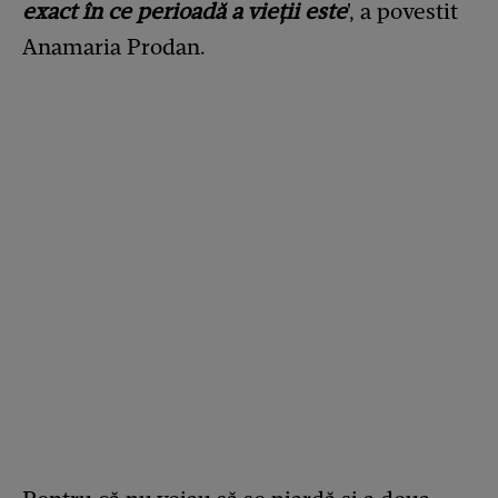
exact în ce perioadă a vieții este
', a povestit
Anamaria Prodan.