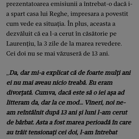
prezentatoarea emisiunii a întrebat-o dacă i-
a spart casa lui Reghe, impresara a povestit
cum vede ea situația. În plus, aceasta a
dezvăluit că ea l-a cerut în căsătorie pe
Laurențiu, la 3 zile de la marea revedere.
Cei doi nu se mai văzuseră de 13 ani.
„
Da, dar mi-a explicat că de foarte mulți ani
ei nu mai aveau nicio treabă. Eu eram
divorțată. Cumva, dacă este să o iei așa ad
litteram da, dar la ce mod… Vineri, noi ne-
am reîntâlnit după 13 ani și luni l-am cerut
de bărbat. Asta a fost marea perioadă în care
au trăit tensionați cei doi, l-am întrebat