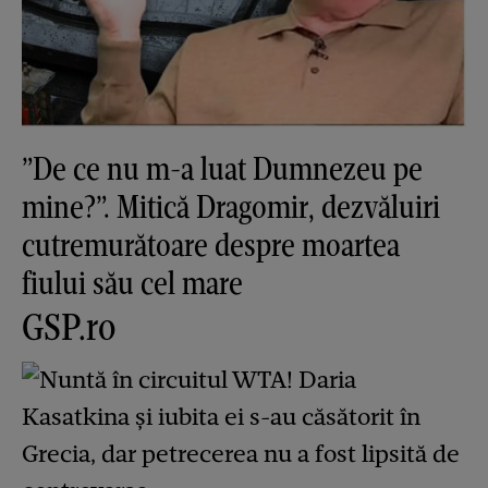
”De ce nu m-a luat Dumnezeu pe
mine?”. Mitică Dragomir, dezvăluiri
cutremurătoare despre moartea
fiului său cel mare
GSP.ro