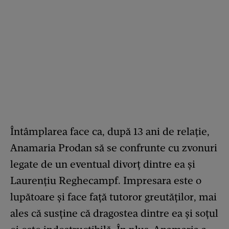
Întâmplarea face ca, după 13 ani de relație,
Anamaria Prodan să se confrunte cu zvonuri
legate de un eventual divorț dintre ea și
Laurențiu Reghecampf. Impresara este o
lupătoare și face față tutoror greutăților, mai
ales că susține că dragostea dintre ea și soțul