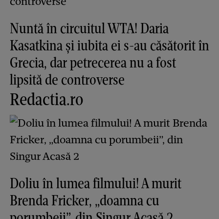
Nuntă în circuitul WTA! Daria
Kasatkina și iubita ei s-au căsătorit în
Grecia, dar petrecerea nu a fost
lipsită de controverse
Redactia.ro
Doliu în lumea filmului! A murit
Brenda Fricker, „doamna cu
porumbeii”, din Singur Acasă 2