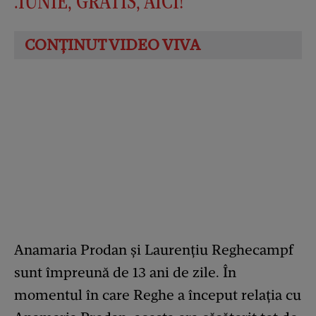
.IUNIE, GRATIS, AICI!
Anamaria Prodan și Laurențiu Reghecampf
sunt împreună de 13 ani de zile. În
momentul în care Reghe a început relația cu