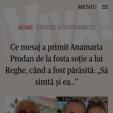
MENIU
HOME
VEDETE SI EVENIMENTE
>
Ce mesaj a primit Anamaria
Prodan de la fosta soție a lui
Reghe, când a fost părăsită: „Să
simtă și ea...”