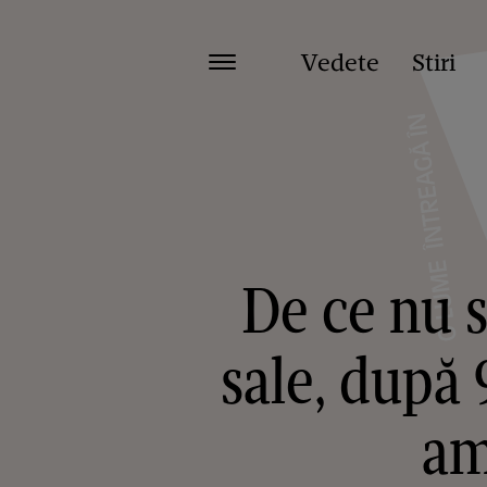
Vedete
Stiri
De ce nu s-
sale, după 
am