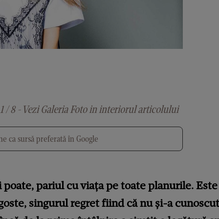
1 / 8 - Vezi Galeria Foto in interiorul articolului
e ca sursă preferată în Google
și poate, pariul cu viața pe toate planurile. Est
agoste, singurul regret fiind că nu și-a cunosc