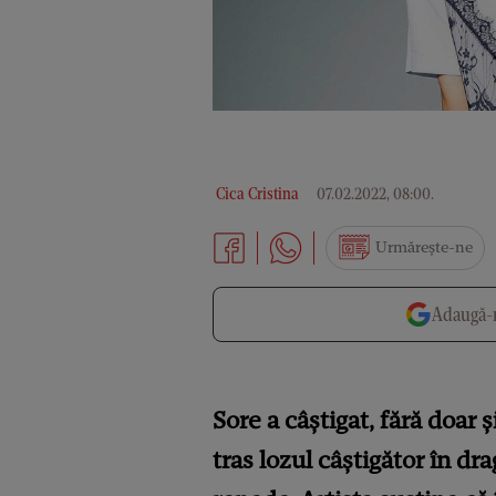
Cica Cristina
07.02.2022, 08:00
.
Urmărește-ne
Adaugă-n
Sore a câștigat, fără doar 
tras lozul câștigător în dr