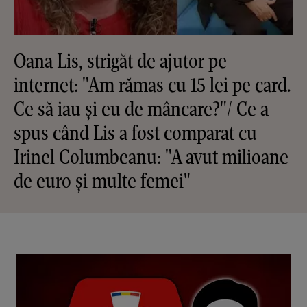
Oana Lis, strigăt de ajutor pe
internet: "Am rămas cu 15 lei pe card.
Ce să iau și eu de mâncare?"/ Ce a
spus când Lis a fost comparat cu
Irinel Columbeanu: "A avut milioane
de euro și multe femei"