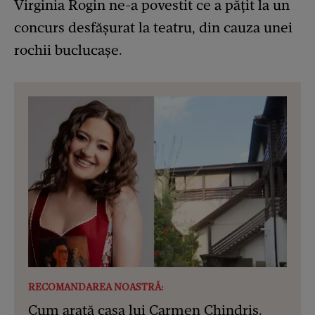
Virginia Rogin ne-a povestit ce a pățit la un
concurs desfășurat la teatru, din cauza unei
rochii buclucașe.
RECOMANDAREA NOASTRĂ:
Cum arată casa lui Carmen Chindriș.