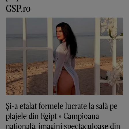
GSP.ro
Și-a etalat formele lucrate la sală pe
plajele din Egipt » Campioana
națională, imagini spectaculoase din