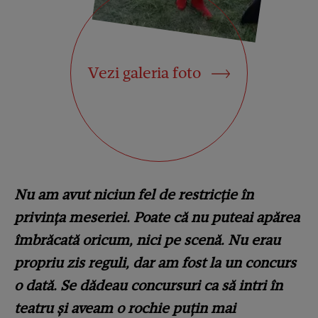
Vezi galeria foto
Nu am avut niciun fel de restricție în
privința meseriei. Poate că nu puteai apărea
îmbrăcată oricum, nici pe scenă. Nu erau
propriu zis reguli, dar am fost la un concurs
o dată. Se dădeau concursuri ca să intri în
teatru și aveam o rochie puțin mai