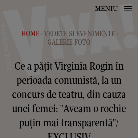
MENIU
HOME
VEDETE SI EVENIMENTE
>
>
GALERIE FOTO
Ce a pățit Virginia Rogin în
perioada comunistă, la un
concurs de teatru, din cauza
unei femei: "Aveam o rochie
puțin mai transparentă"/
EXCLUSIV