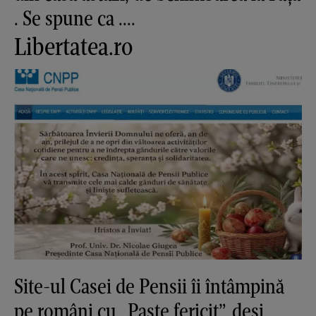
. Se spune ca ....
Libertatea.ro
Site-ul Casei de Pensii îi întâmpină
pe români cu „Paște fericit”, deși