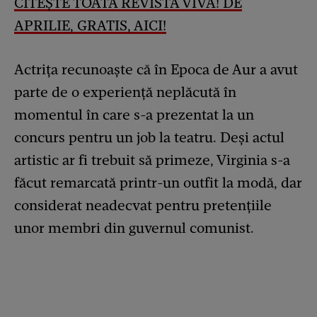
CITEȘTE TOATĂ REVISTA VIVA! DE
APRILIE, GRATIS, AICI!
Actrița recunoaște că în Epoca de Aur a avut
parte de o experiență neplăcută în
momentul în care s-a prezentat la un
concurs pentru un job la teatru. Deși actul
artistic ar fi trebuit să primeze, Virginia s-a
făcut remarcată printr-un outfit la modă, dar
considerat neadecvat pentru pretențiile
unor membri din guvernul comunist.