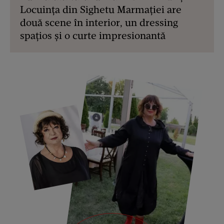
Locuința din Sighetu Marmației are
două scene în interior, un dressing
spațios și o curte impresionantă