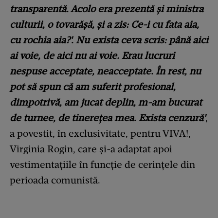
transparentă. Acolo era prezentă și ministra
culturii, o tovarășă, și a zis: Ce-i cu fata aia,
cu rochia aia?'. Nu exista ceva scris: până aici
ai voie, de aici nu ai voie. Erau lucruri
nespuse acceptate, neacceptate. În rest, nu
pot să spun că am suferit profesional,
dimpotrivă, am jucat deplin, m-am bucurat
de turnee, de tinerețea mea. Exista cenzură'
,
a povestit, în exclusivitate, pentru VIVA!,
Virginia Rogin, care și-a adaptat apoi
vestimentațiile în funcție de cerințele din
perioada comunistă.