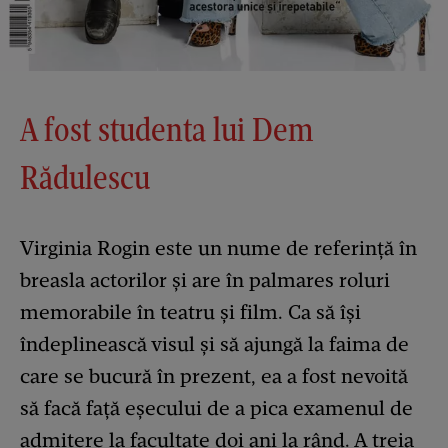
A fost studenta lui Dem
Rădulescu
Virginia Rogin este un nume de referință în
breasla actorilor și are în palmares roluri
memorabile în teatru și film. Ca să își
îndeplinească visul și să ajungă la faima de
care se bucură în prezent, ea a fost nevoită
să facă față eșecului de a pica examenul de
admitere la facultate doi ani la rând. A treia