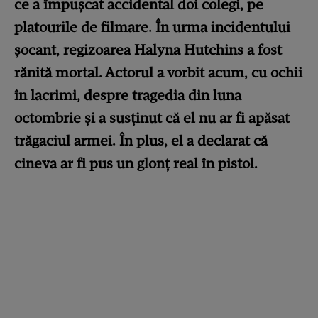
ce a împușcat accidental doi colegi, pe
platourile de filmare. În urma incidentului
șocant, regizoarea Halyna Hutchins a fost
rănită mortal. Actorul a vorbit acum, cu ochii
în lacrimi, despre tragedia din luna
octombrie și a susținut că el nu ar fi apăsat
trăgaciul armei. În plus, el a declarat că
cineva ar fi pus un glonț real în pistol.