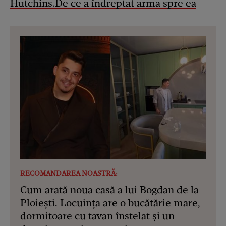
Hutchins.De ce a îndreptat arma spre ea
RECOMANDAREA NOASTRĂ:
Cum arată noua casă a lui Bogdan de la
Ploiești. Locuința are o bucătărie mare,
dormitoare cu tavan înstelat și un