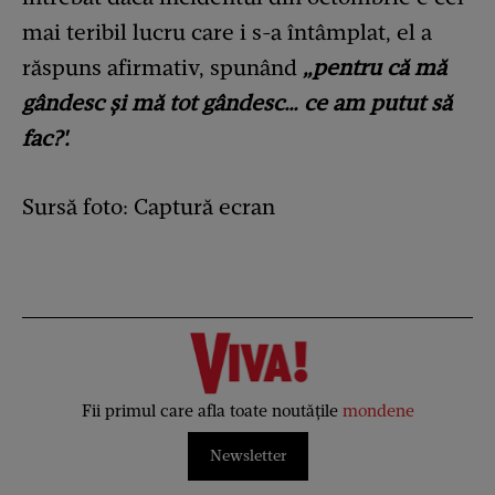
mai teribil lucru care i s-a întâmplat, el a
răspuns afirmativ, spunând
„pentru că mă
gândesc și mă tot gândesc… ce am putut să
fac?'.
Sursă foto: Captură ecran
Fii primul care afla toate noutățile
mondene
Newsletter