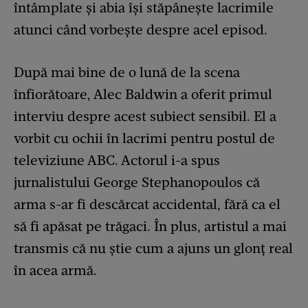
întâmplate și abia își stăpânește lacrimile
atunci când vorbește despre acel episod.
După mai bine de o lună de la scena
înfiorătoare, Alec Baldwin a oferit primul
interviu despre acest subiect sensibil. El a
vorbit cu ochii în lacrimi pentru postul de
televiziune ABC. Actorul i-a spus
jurnalistului George Stephanopoulos că
arma s-ar fi descărcat accidental, fără ca el
să fi apăsat pe trăgaci. În plus, artistul a mai
transmis că nu știe cum a ajuns un glonț real
în acea armă.