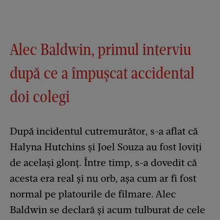
Alec Baldwin, primul interviu
după ce a împușcat accidental
doi colegi
După incidentul cutremurător, s-a aflat că
Halyna Hutchins și Joel Souza au fost loviți
de același glonț. Între timp, s-a dovedit că
acesta era real și nu orb, așa cum ar fi fost
normal pe platourile de filmare. Alec
Baldwin se declară și acum tulburat de cele