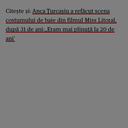
Citește și:
Anca Țurcașiu a refăcut scena
costumului de baie din filmul Miss Litoral,
după 31 de ani:„Eram mai plinuţă la 20 de
ani'