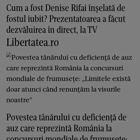
Cum a fost Denise Rifai înșelată de
fostul iubit? Prezentatoarea a făcut
dezvăluirea în direct, la TV
Libertatea.ro
Povestea tânărului cu deficiență de
auz care reprezintă România la
concursuri mondiale de frumusețe: