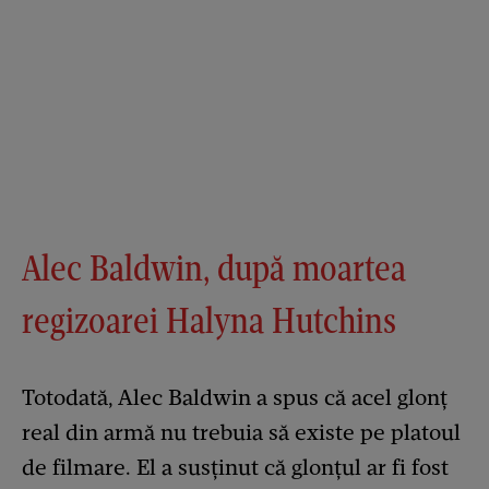
Alec Baldwin, după moartea
regizoarei Halyna Hutchins
Totodată, Alec Baldwin a spus că acel glonț
real din armă nu trebuia să existe pe platoul
de filmare. El a susținut că glonțul ar fi fost