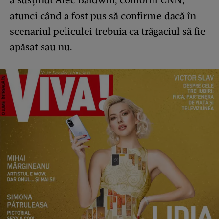
a susținut Alec Baldwin, conform CNN,
atunci când a fost pus să confirme dacă în
scenariul peliculei trebuia ca trăgaciul să fie
apăsat sau nu.