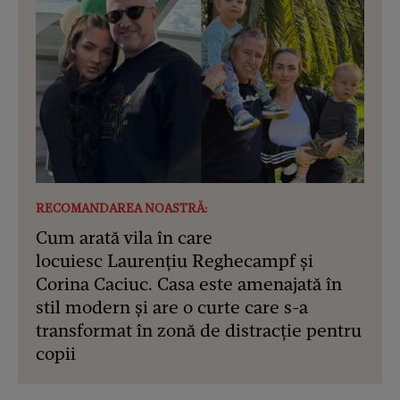
RECOMANDAREA NOASTRĂ:
Cum arată vila în care
locuiesc Laurențiu Reghecampf și
Corina Caciuc. Casa este amenajată în
stil modern și are o curte care s-a
transformat în zonă de distracție pentru
copii