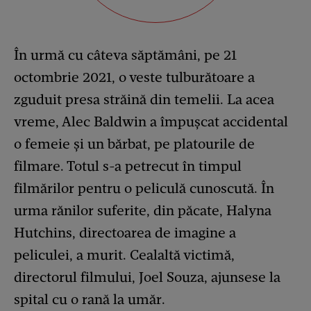
În urmă cu câteva săptămâni, pe 21
octombrie 2021, o veste tulburătoare a
zguduit presa străină din temelii. La acea
vreme, Alec Baldwin a împușcat accidental
o femeie și un bărbat, pe platourile de
filmare. Totul s-a petrecut în timpul
filmărilor pentru o peliculă cunoscută. În
urma rănilor suferite, din păcate, Halyna
Hutchins, directoarea de imagine a
peliculei, a murit. Cealaltă victimă,
directorul filmului, Joel Souza, ajunsese la
spital cu o rană la umăr.