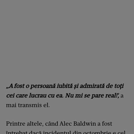
„A fost o persoană iubită și admirată de toți
cei care lucrau cu ea. Nu mi se pare real!',
a
mai transmis el.
Printre altele, când Alec Baldwin a fost
întrebat dacă incidentul din octombrie e cel