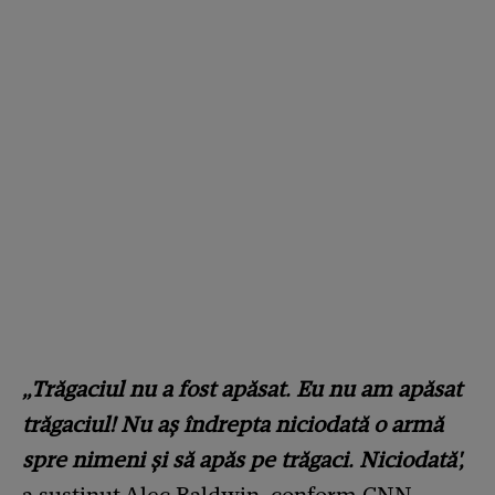
„Trăgaciul nu a fost apăsat. Eu nu am apăsat
trăgaciul! Nu aș îndrepta niciodată o armă
spre nimeni și să apăs pe trăgaci. Niciodată',