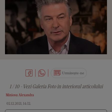
Urmărește-ne
1 / 10 - Vezi Galeria Foto in interiorul articolului
Miniosu Alexandra
02.12.2021, 14:32
.