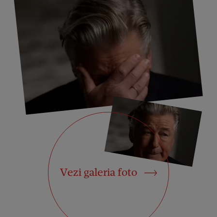
Vezi galeria foto