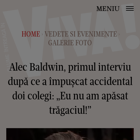
MENIU
HOME
VEDETE SI EVENIMENTE
>
>
GALERIE FOTO
Alec Baldwin, primul interviu
după ce a împușcat accidental
doi colegi: „Eu nu am apăsat
trăgaciul!”