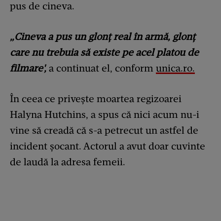
pus de cineva.
„Cineva a pus un glonț real în armă, glonț
care nu trebuia să existe pe acel platou de
filmare',
a continuat el, conform
unica.ro.
În ceea ce privește moartea regizoarei
Halyna Hutchins, a spus că nici acum nu-i
vine să creadă că s-a petrecut un astfel de
incident șocant. Actorul a avut doar cuvinte
de laudă la adresa femeii.