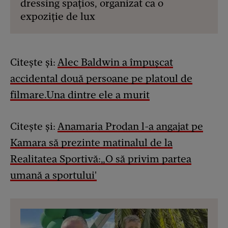
dressing spațios, organizat ca o
expoziție de lux
Citește și:
Alec Ba
l
dwin a împușcat
accidental două persoane pe platoul de
filmare.Una dintre ele a murit
Citește și:
Anamaria Prodan l-a angajat pe
Kamara să prezinte matinalul de la
Realitatea Sportivă:„O să privim partea
umană a sportului'