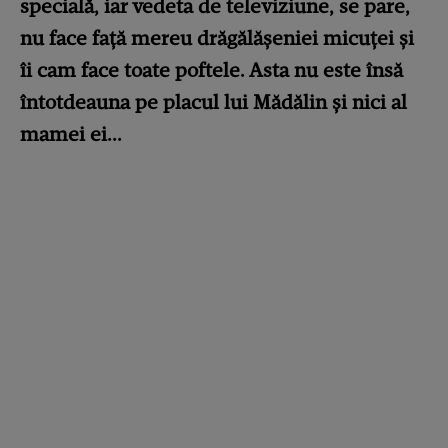
specială, iar vedeta de televiziune, se pare,
nu face față mereu drăgălășeniei micuței și
îi cam face toate poftele. Asta nu este însă
întotdeauna pe placul lui Mădălin și nici al
mamei ei...