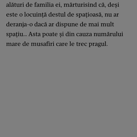
alături de familia ei, mărturisind că, deși
este o locuință destul de spațioasă, nu ar
deranja-o dacă ar dispune de mai mult
spațiu… Asta poate și din cauza numărului
mare de musafiri care le trec pragul.