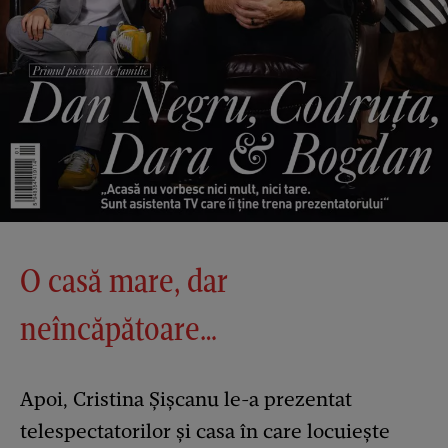
O casă mare, dar
neîncăpătoare…
Apoi, Cristina Șișcanu le-a prezentat
telespectatorilor și casa în care locuiește