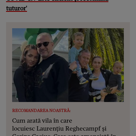
tuturor'
RECOMANDAREA NOASTRĂ:
Cum arată vila în care
locuiesc Laurențiu Reghecampf și