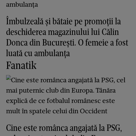
Îmbulzeală și bătaie pe promoții la
deschiderea magazinului lui Călin
Donca din București. O femeie a fost
luată cu ambulanța
Fanatik
Cine este românca angajată la PSG,