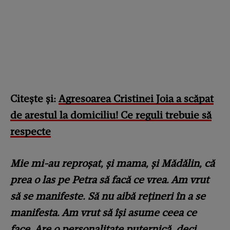
Citește și:
Agresoarea Cristinei Joia a scăpat
de arestul la domiciliu! Ce reguli trebuie să
respecte
Mie mi-au reproșat, și mama, și Mădălin, că
prea o las pe Petra să facă ce vrea. Am vrut
să se manifeste. Să nu aibă rețineri în a se
manifesta. Am vrut să își asume ceea ce
face. Are o personalitate puternică, deci