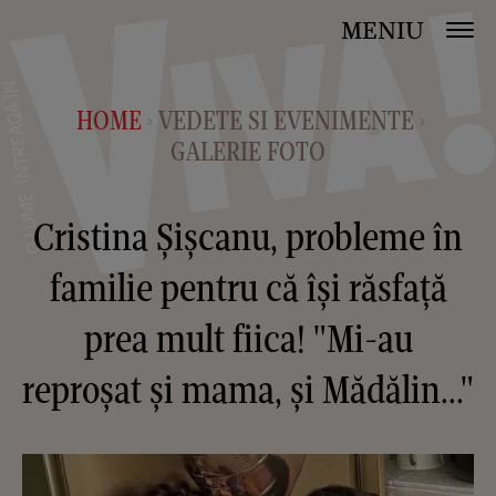
MENIU
HOME
VEDETE SI EVENIMENTE
>
>
GALERIE FOTO
Cristina Șișcanu, probleme în
familie pentru că își răsfață
prea mult fiica! "Mi-au
reproșat și mama, și Mădălin..."