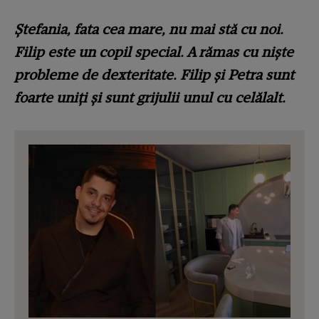
Ștefania, fata cea mare, nu mai stă cu noi.
Filip este un copil special. A rămas cu niște
probleme de dexteritate. Filip și Petra sunt
foarte uniți și sunt grijulii unul cu celălalt.