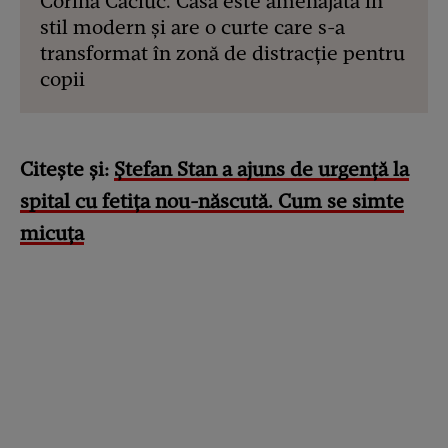
Corina Caciuc. Casa este amenajată în
stil modern și are o curte care s-a
transformat în zonă de distracție pentru
copii
Citește și:
Ștefan Stan a ajuns de urgență la
spital cu fetița nou-născută. Cum se simte
micuța