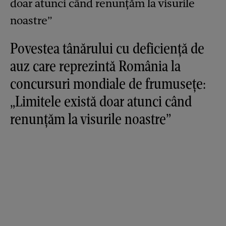
Povestea tânărului cu deficiență de
auz care reprezintă România la
concursuri mondiale de frumusețe:
„Limitele există doar atunci când
renunțăm la visurile noastre”