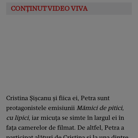
Cristina Șișcanu și fiica ei, Petra sunt
protagonistele emisiunii
Mămici de pitici,
cu lipici
, iar micuța se simte în largul ei în
fața camerelor de filmat. De altfel, Petra a
participat alături de Cristina și la una dintre