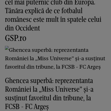
cel mai puternic club din Europa.
Tânăra explică de ce fotbalul
românesc este mult în spatele celui
din Occident
GSP.ro
Ghencea superbă: reprezentanta
României la „Miss Universe” și-a
susținut favoritul din tribune, la
FCSB - FC Argeș