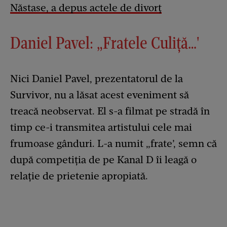
Năstase, a depus actele de divorț
Daniel Pavel: „Fratele Culiță…'
Nici Daniel Pavel, prezentatorul de la
Survivor, nu a lăsat acest eveniment să
treacă neobservat. El s-a filmat pe stradă în
timp ce-i transmitea artistului cele mai
frumoase gânduri. L-a numit „frate’, semn că
după competiția de pe Kanal D îi leagă o
relație de prietenie apropiată.