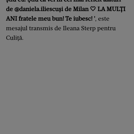
de @daniela.iliescuși de Milan 🤍 LA MULȚI
ANI fratele meu bun! Te iubesc! '
, este
mesajul transmis de Ileana Sterp pentru
Culiță.