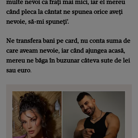
multe nevoi ca frați mai mici, iar el mereu
când pleca la cântat ne spunea orice aveți
nevoie, să-mi spuneți'.
Ne transfera bani pe card, nu conta suma de
care aveam nevoie, iar când ajungea acasă,
mereu ne băga în buzunar câteva sute de lei
sau euro
.