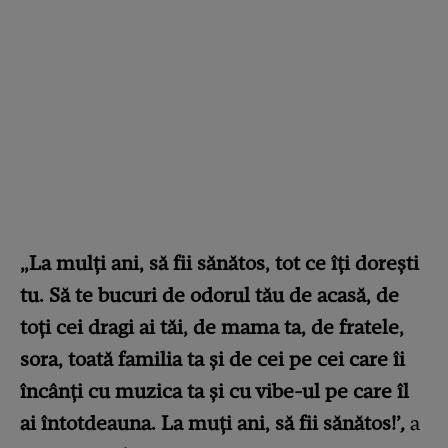
„La mulți ani, să fii sănătos, tot ce îți dorești
tu. Să te bucuri de odorul tău de acasă, de
toți cei dragi ai tăi, de mama ta, de fratele,
sora, toată familia ta și de cei pe cei care îi
încânți cu muzica ta și cu vibe-ul pe care îl
ai întotdeauna. La muți ani, să fii sănătos!’
,
a