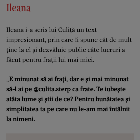
Ileana
Ileana i-a scris lui Culiță un text
impresionant, prin care îi spune cât de mult
ține la el și dezvăluie public câte lucruri a
făcut pentru frații lui mai mici.
„
E minunat să ai frați, dar e și mai minunat
să-l ai pe @culita.sterp ca frate. Te iubește
atâta lume și știi de ce? Pentru bunătatea și
simplitatea ta pe care nu le-am mai întâlnit
la nimeni.