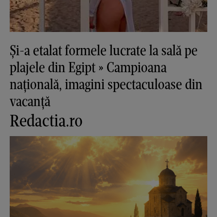
Și-a etalat formele lucrate la sală pe
plajele din Egipt » Campioana
națională, imagini spectaculoase din
vacanță
Redactia.ro