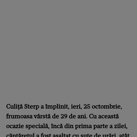
Culiță Sterp a împlinit, ieri, 25 octombrie,
frumoasa vârstă de 29 de ani. Cu această
ocazie specială, încă din prima parte a zilei,
cântărețul a fost asaltat cu sute de urări, atât