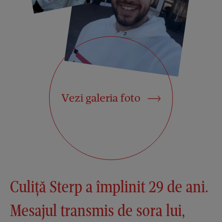
Vezi galeria foto
Culiță Sterp a împlinit 29 de ani.
Mesajul transmis de sora lui,