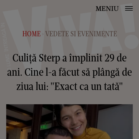
MENIU
HOME
VEDETE SI EVENIMENTE
>
Culiță Sterp a împlinit 29 de
ani. Cine l-a făcut să plângă de
ziua lui: "Exact ca un tată"