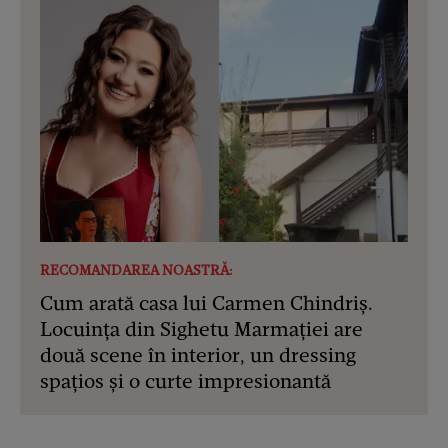
RECOMANDAREA NOASTRĂ:
Cum arată casa lui Carmen Chindriș.
Locuința din Sighetu Marmației are
două scene în interior, un dressing
spațios și o curte impresionantă