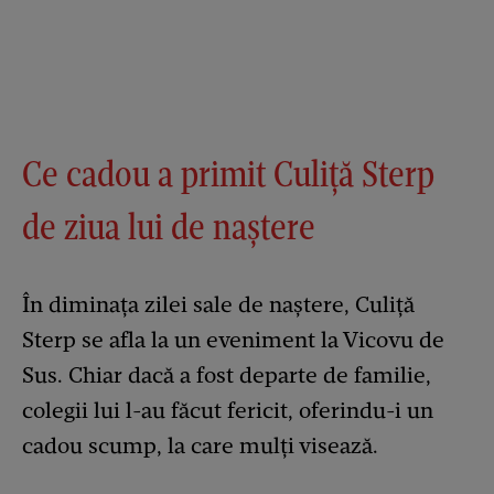
Ce cadou a primit Culiță Sterp
de ziua lui de naștere
În diminața zilei sale de naștere, Culiță
Sterp se afla la un eveniment la Vicovu de
Sus. Chiar dacă a fost departe de familie,
colegii lui l-au făcut fericit, oferindu-i un
cadou scump, la care mulți visează.