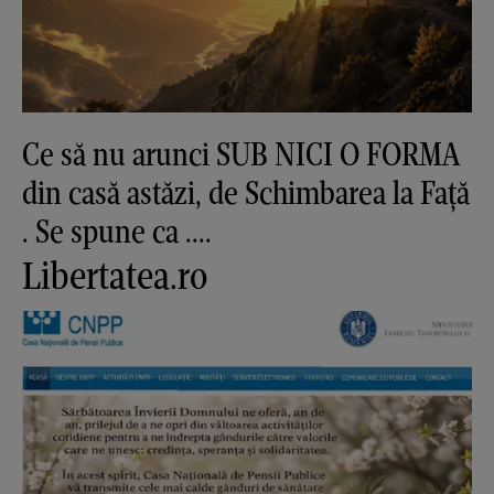
Ce să nu arunci SUB NICI O FORMA
din casă astăzi, de Schimbarea la Față
. Se spune ca ....
Libertatea.ro