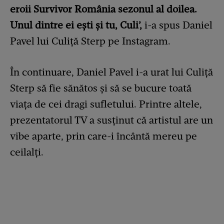
eroii Survivor România sezonul al doilea.
Unul dintre ei ești și tu, Culi’,
i-a spus Daniel
Pavel lui Culiță Sterp pe Instagram.
În continuare, Daniel Pavel i-a urat lui Culiță
Sterp să fie sănătos și să se bucure toată
viața de cei dragi sufletului. Printre altele,
prezentatorul TV a susținut că artistul are un
vibe aparte, prin care-i încântă mereu pe
ceilalți.