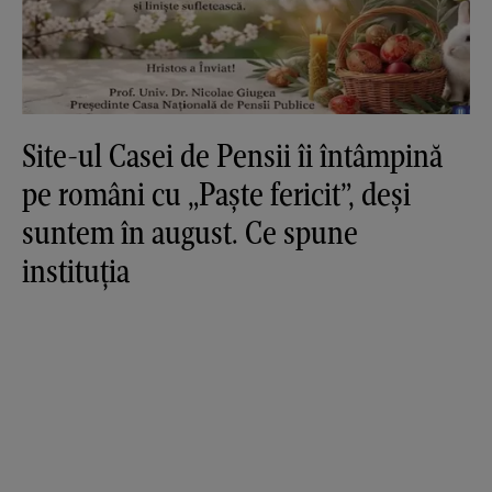
Site-ul Casei de Pensii îi întâmpină
pe români cu „Paște fericit”, deși
suntem în august. Ce spune
instituția