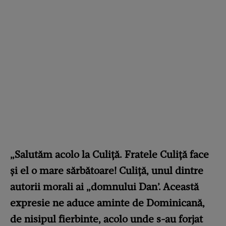
„Salutăm acolo la Culiță. Fratele Culiță face
și el o mare sărbătoare! Culiță, unul dintre
autorii morali ai „domnului Dan’. Această
expresie ne aduce aminte de Dominicană,
de nisipul fierbinte, acolo unde s-au forjat