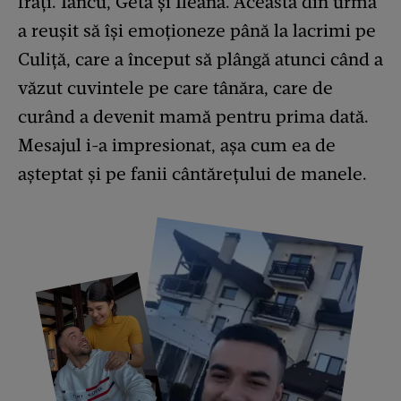
frați. Iancu, Geta și Ileana. Aceasta din urmă
a reușit să își emoționeze până la lacrimi pe
Culiță, care a început să plângă atunci când a
văzut cuvintele pe care tânăra, care de
curând a devenit mamă pentru prima dată.
Mesajul i-a impresionat, așa cum ea de
așteptat și pe fanii cântărețului de manele.