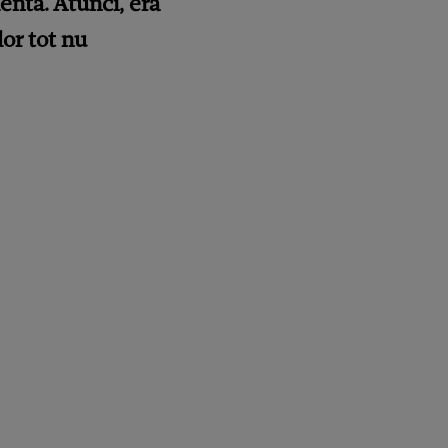
lentă. Atunci, era
lor tot nu