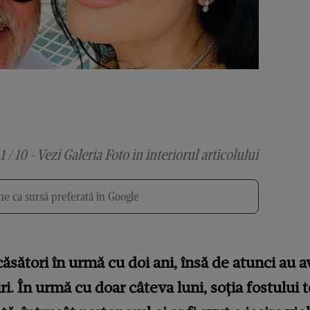
1 / 10 - Vezi Galeria Foto in interiorul articolului
e ca sursă preferată în Google
căsători în urmă cu doi ani, însă de atunci au 
ri. În urmă cu doar câteva luni, soția fostului