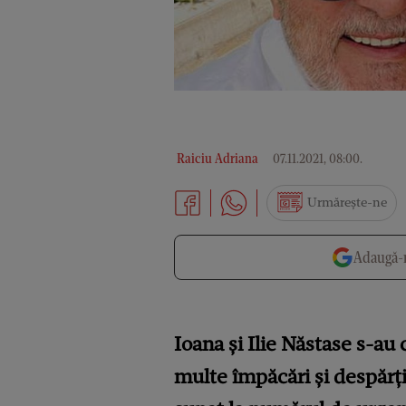
Raiciu Adriana
07.11.2021, 08:00
.
Urmărește-ne
Adaugă-n
Ioana și Ilie Năstase s-au 
multe împăcări și despărți