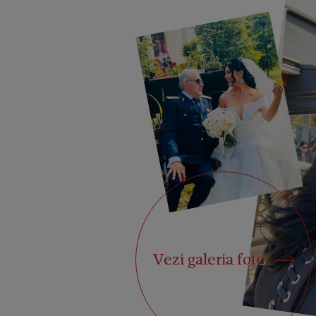
Vezi galeria foto