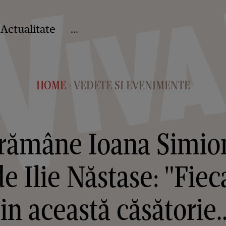
Actualitate
...
HOME
VEDETE SI EVENIMENTE
>
 rămâne Ioana Simio
de Ilie Năstase: "Fiec
in această căsătorie..