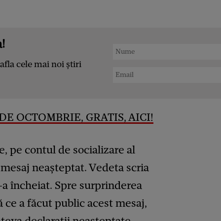
!
afla cele mai noi știri
DE OCTOMBRIE, GRATIS, AICI!
, pe contul de socializare al
 mesaj neașteptat. Vedeta scria
s-a încheiat. Spre surprinderea
ă ce a făcut public acest mesaj,
câteva declarații neașteptate.