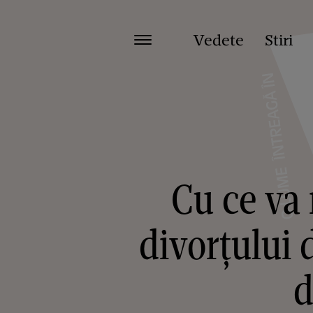
Vedete
Stiri
Cu ce va
divorțului 
d