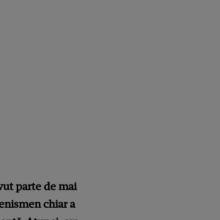
avut parte de mai
 tenismen chiar a