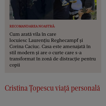
RECOMANDAREA NOASTRĂ:
Cum arată vila în care
locuiesc Laurențiu Reghecampf și
Corina Caciuc. Casa este amenajată în
stil modern și are o curte care s-a
transformat în zonă de distracție pentru
copii
Cristina Țopescu viață personală