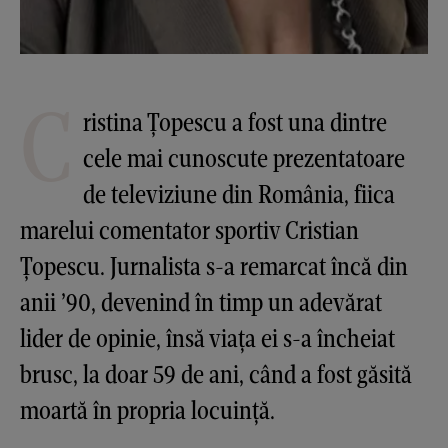
C
ristina Țopescu a fost una dintre
cele mai cunoscute prezentatoare
de televiziune din România, fiica
marelui comentator sportiv Cristian
Țopescu. Jurnalista s-a remarcat încă din
anii ’90, devenind în timp un adevărat
lider de opinie, însă viața ei s-a încheiat
brusc, la doar 59 de ani, când a fost găsită
moartă în propria locuință.