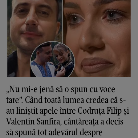
„Nu mi-e jenă să o spun cu voce
tare”. Când toată lumea credea că s-
au liniștit apele între Codruța Filip și
Valentin Sanfira, cântăreața a decis
să spună tot adevărul despre