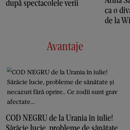
după spectacolele verii
ca o di
de la 
Avantaje
COD NEGRU de la Urania în iulie!
Sărăcie lucie, probleme de sănătate