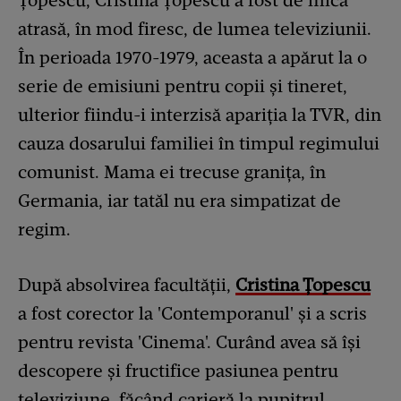
atrasă, în mod firesc, de lumea televiziunii.
În perioada 1970-1979, aceasta a apărut la o
serie de emisiuni pentru copii și tineret,
ulterior fiindu-i interzisă apariția la TVR, din
cauza dosarului familiei în timpul regimului
comunist. Mama ei trecuse granița, în
Germania, iar tatăl nu era simpatizat de
regim.
După absolvirea facultății,
Cristina Țopescu
a fost corector la 'Contemporanul' și a scris
pentru revista 'Cinema'. Curând avea să își
descopere și fructifice pasiunea pentru
televiziune, făcând carieră la pupitrul