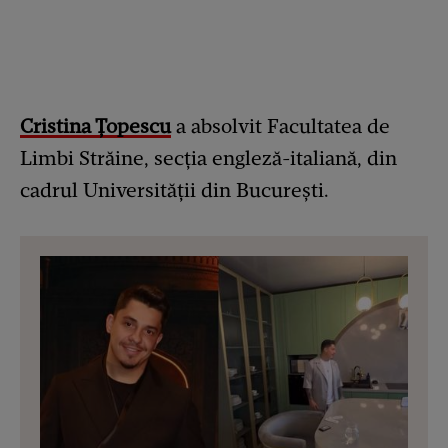
Cristina Țopescu
a absolvit Facultatea de
Limbi Străine, secția engleză-italiană, din
cadrul Universității din București.