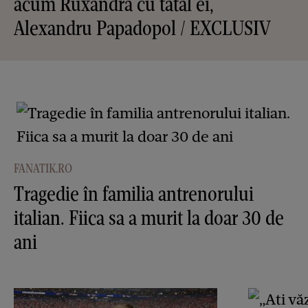
acum Ruxandra cu tatăl ei,
Alexandru Papadopol / EXCLUSIV
FANATIK.RO
Tragedie în familia antrenorului
italian. Fiica sa a murit la doar 30 de
ani