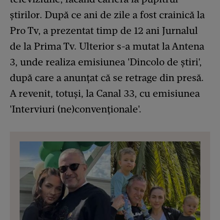
știrilor. După ce ani de zile a fost crainică la
Pro Tv, a prezentat timp de 12 ani Jurnalul
de la Prima Tv. Ulterior s-a mutat la Antena
3, unde realiza emisiunea 'Dincolo de știri',
după care a anunțat că se retrage din presă.
A revenit, totuși, la Canal 33, cu emisiunea
'Interviuri (ne)convenționale'.