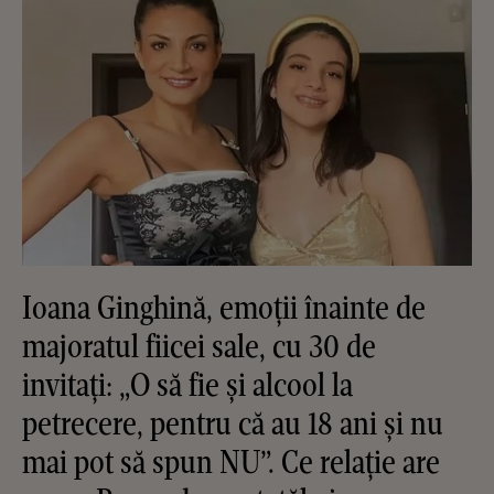
Ioana Ginghină, emoții înainte de
majoratul fiicei sale, cu 30 de
invitați: „O să fie și alcool la
petrecere, pentru că au 18 ani și nu
mai pot să spun NU”. Ce relație are