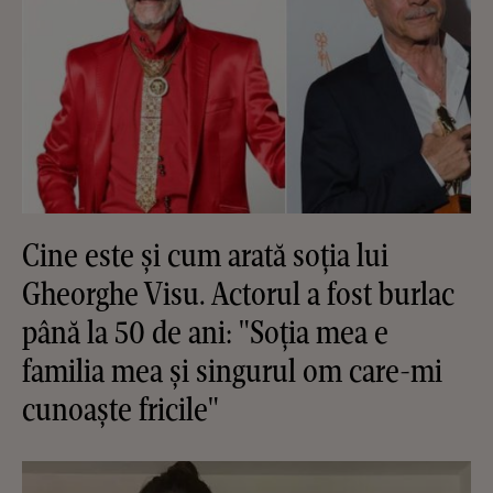
Cine este și cum arată soția lui
Gheorghe Visu. Actorul a fost burlac
până la 50 de ani: "Soția mea e
familia mea și singurul om care-mi
cunoaște fricile"