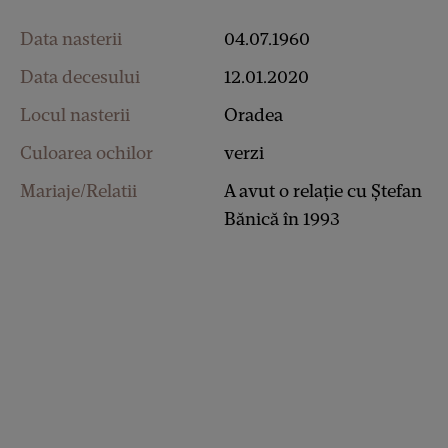
Data nasterii
04.07.1960
Data decesului
12.01.2020
Locul nasterii
Oradea
Culoarea ochilor
verzi
Mariaje/Relatii
A avut o relație cu Ștefan
Bănică în 1993