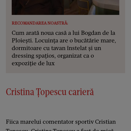
RECOMANDAREA NOASTRĂ:
Cum arată noua casă a lui Bogdan de la
Ploiești. Locuința are o bucătărie mare,
dormitoare cu tavan înstelat și un
dressing spațios, organizat ca o
expoziție de lux
Cristina Țopescu carieră
Fiica marelui comentator sportiv Cristian
Țopescu, Cristina Țopescu a fost de mică