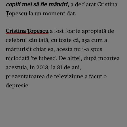
copiii mei să fie mândri
',
a declarat Cristina
Țopescu la un moment dat.
Cristina Țopescu
a fost foarte apropiată de
celebrul său tată, cu toate că, așa cum a
mărturisit chiar ea, acesta nu i-a spus
niciodată 'te iubesc'. De altfel, după moartea
acestuia, în 2018, la 81 de ani,
prezentatoarea de televiziune a făcut o
depresie.