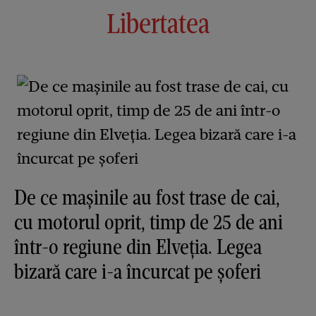
Libertatea
De ce mașinile au fost trase de cai,
cu motorul oprit, timp de 25 de ani
într-o regiune din Elveția. Legea
bizară care i-a încurcat pe șoferi