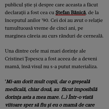
publicul știe și despre care aceasta a făcut
declarații a fost cea cu
Ștefan Bănică
, de la
începutul anilor ’90. Cei doi au avut o relație
tumultuoasă vreme de cinci ani, pe
marginea căreia au curs rânduri de cerneală.
Una dintre cele mai mari dorințe ale
Cristinei Țopescu a fost aceea de a deveni
mamă, însă visul nu s-a putut materializa.
'
Mi-am dorit mult copii, dar o greșeală
medicală, chiar două, au făcut imposibilă
dorința asta a mea mare. (…) Într-o viată
viitoare sper să fiu și eu o mamă de care