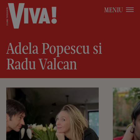
MENIU
Adela Popescu si
Radu Valcan