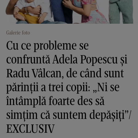
Galerie foto
Cu ce probleme se
confruntă Adela Popescu și
Radu Vâlcan, de când sunt
părinții a trei copii: „Ni se
întâmplă foarte des să
simţim că suntem depăşiţi”/
EXCLUSIV