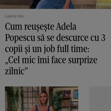
Galerie foto
Cum reușește Adela
Popescu să se descurce cu 3
copii și un job full time:
„Cel mic îmi face surprize
zilnic”