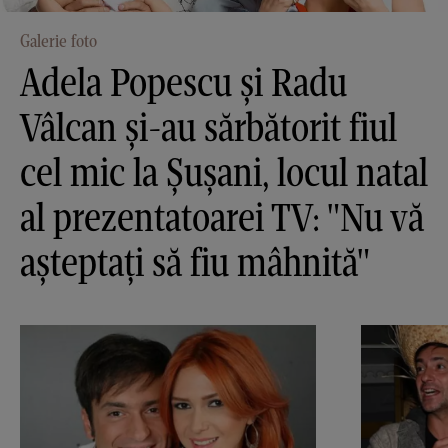
Galerie foto
Adela Popescu și Radu
Vâlcan și-au sărbătorit fiul
cel mic la Șușani, locul natal
al prezentatoarei TV: "Nu vă
așteptați să fiu mâhnită"