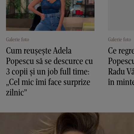
Galerie foto
Galerie foto
Cum reușește Adela
Ce regre
Popescu să se descurce cu
Popescu
3 copii și un job full time:
Radu Vâ
„Cel mic îmi face surprize
în minte
zilnic”