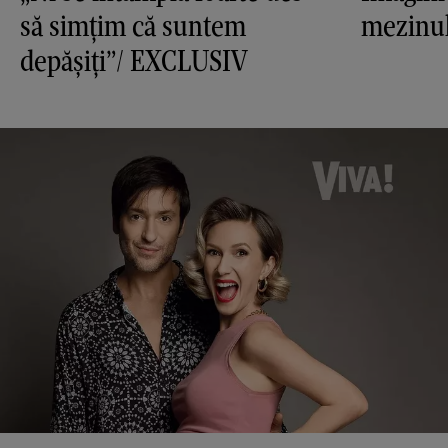
să simţim că suntem
mezinul
depăşiţi”/ EXCLUSIV