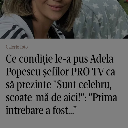
Galerie foto
Ce condiție le-a pus Adela
Popescu șefilor PRO TV ca
să prezinte "Sunt celebru,
scoate-mă de aici!": "Prima
întrebare a fost..."