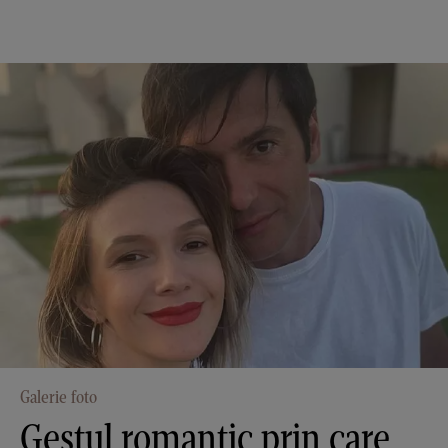
Galerie foto
Gestul romantic prin care