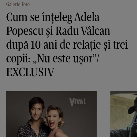
Galerie foto
Cum se înțeleg Adela
Popescu și Radu Vâlcan
după 10 ani de relație și trei
copii: „Nu este ușor”/
EXCLUSIV