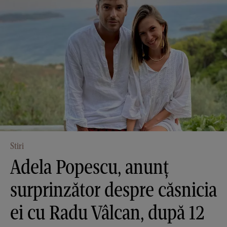
Stiri
Adela Popescu, anunț
surprinzător despre căsnicia
ei cu Radu Vâlcan, după 12