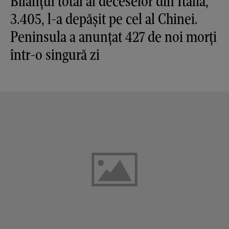
Bilanțul total al deceselor din Italia,
3.405, l-a depășit pe cel al Chinei.
Peninsula a anunțat 427 de noi morți
într-o singură zi