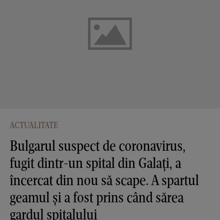
ACTUALITATE
Bulgarul suspect de coronavirus,
fugit dintr-un spital din Galați, a
încercat din nou să scape. A spartul
geamul și a fost prins când sărea
gardul spitalului