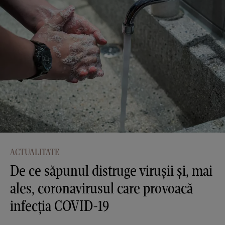
ACTUALITATE
De ce săpunul distruge virușii și, mai
ales, coronavirusul care provoacă
infecția COVID-19