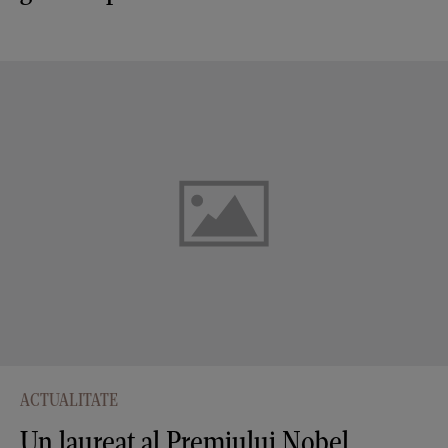
ACTUALITATE
Un laureat al Premiului Nobel