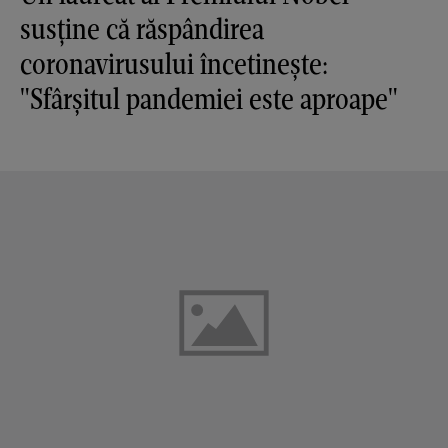
susține că răspândirea
coronavirusului încetinește:
"Sfârşitul pandemiei este aproape"