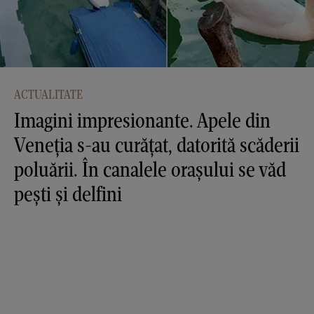
ACTUALITATE
Imagini impresionante. Apele din
Veneția s-au curățat, datorită scăderii
poluării. În canalele orașului se văd
pești și delfini