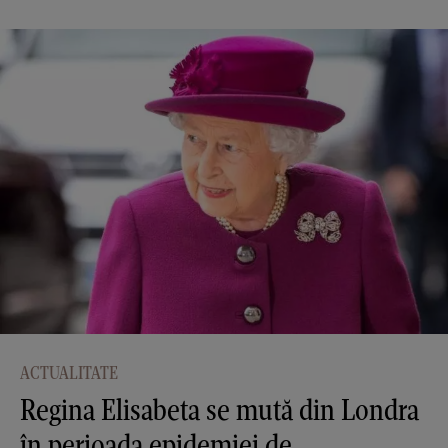
ACTUALITATE
Regina Elisabeta se mută din Londra
în perioada epidemiei de