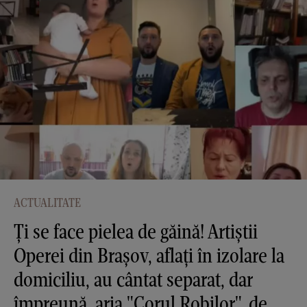
ACTUALITATE
Ți se face pielea de găină! Artiștii
Operei din Brașov, aflați în izolare la
domiciliu, au cântat separat, dar
împreună, aria "Corul Robilor", de