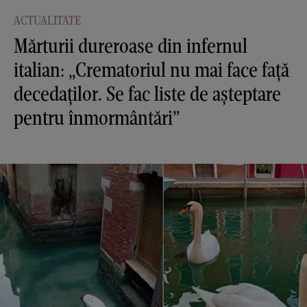
ACTUALITATE
Mărturii dureroase din infernul
italian: „Crematoriul nu mai face față
decedaților. Se fac liste de așteptare
pentru înmormântări”