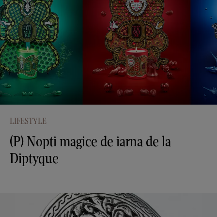
LIFESTYLE
(P) Nopti magice de iarna de la
Diptyque