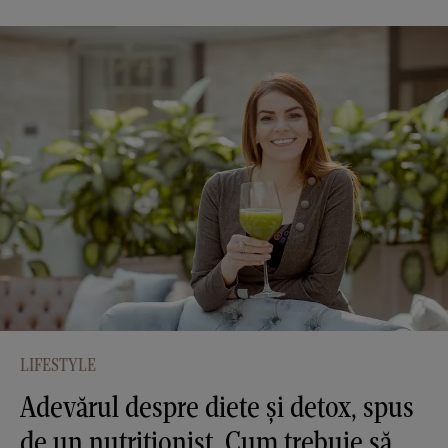
LIFESTYLE
Adevărul despre diete și detox, spus
de un nutriționist. Cum trebuie să