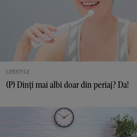
LIFESTYLE
(P) Dinți mai albi doar din periaj? Da!