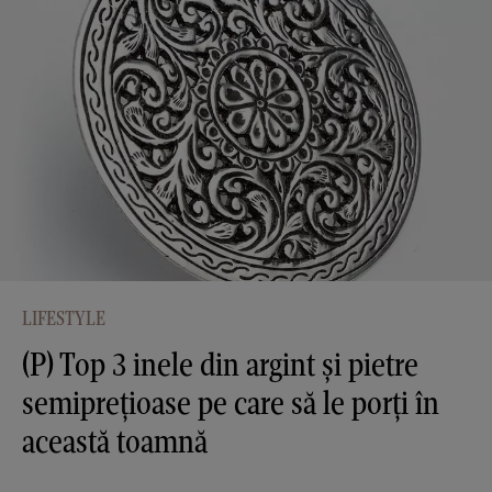
LIFESTYLE
(P) Top 3 inele din argint și pietre
semiprețioase pe care să le porți în
această toamnă