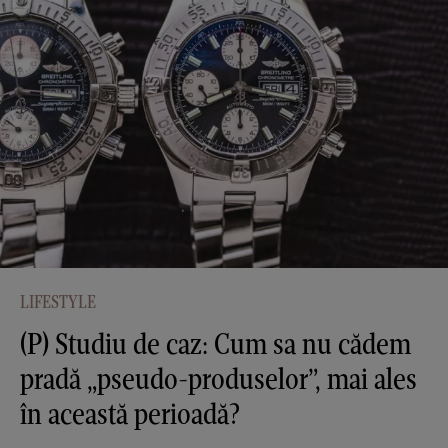
LIFESTYLE
(P) Studiu de caz: Cum sa nu cădem
pradă „pseudo-produselor”, mai ales
în această perioadă?