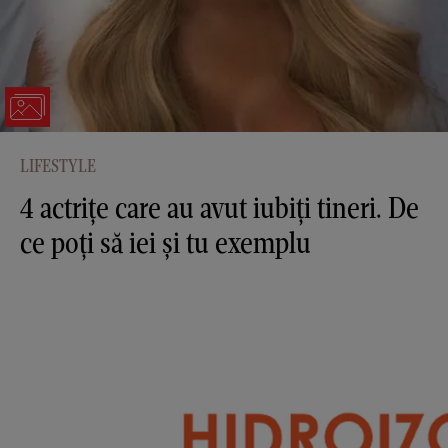
LIFESTYLE
4 actrițe care au avut iubiți tineri. De
ce poți să iei și tu exemplu